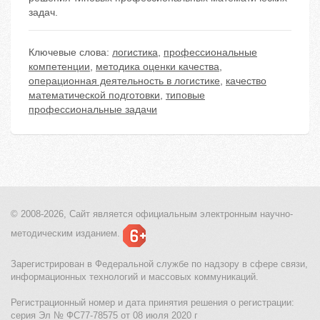
задач.
Ключевые слова:
логистика
,
профессиональные
компетенции
,
методика оценки качества
,
операционная деятельность в логистике
,
качество
математической подготовки
,
типовые
профессиональные задачи
© 2008-2026, Сайт является
официальным электронным
научно-
методическим изданием.
Зарегистрирован в Федеральной службе по надзору в сфере связи,
информационных технологий и массовых коммуникаций.
Регистрационный номер и дата принятия решения о регистрации:
серия Эл № ФС77-78575 от 08 июля 2020 г