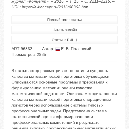
журнал «Концепт». – 2016. – Т. 15. – С. 2211–2215. –
URL: https://e-koncept.ru/2016/96362.htm
Полный текст статьи
Читать онлайн
Статья в РИНЦ
ART 96362
Автор:
Е. В. Полонский
Просмотров: 2935
В статье автор рассматривает понятие и сущность
качества математической подготовки обучающихся.
Описываются основные проблемы и требования к
формированию методики оценки качества
математической подготовки. Описана методика оценки
качества математической подготовки операционных
логистов через использование системы типовых
профессиональных задач. Представлена система
статистической оценки сформированности
профессиональных компетенций в результате
решения типовых профессиональных математических