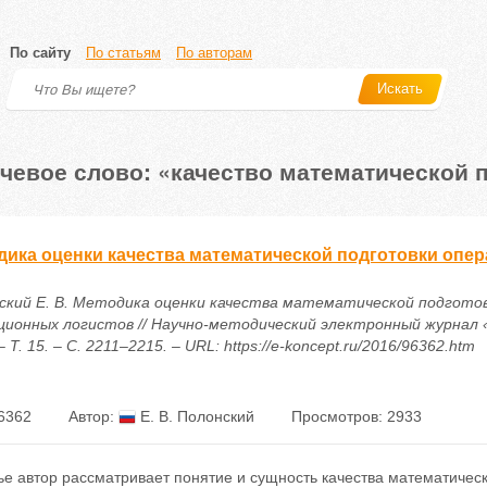
По сайту
По статьям
По авторам
Искать
чевое слово: «качество математической 
дика оценки качества математической подготовки опе
ский Е. В. Методика оценки качества математической подгото
ционных логистов // Научно-методический электронный журнал 
– Т. 15. – С. 2211–2215. – URL: https://e-koncept.ru/2016/96362.htm
6362
Автор:
Е. В. Полонский
Просмотров: 2933
тье автор рассматривает понятие и сущность качества математиче