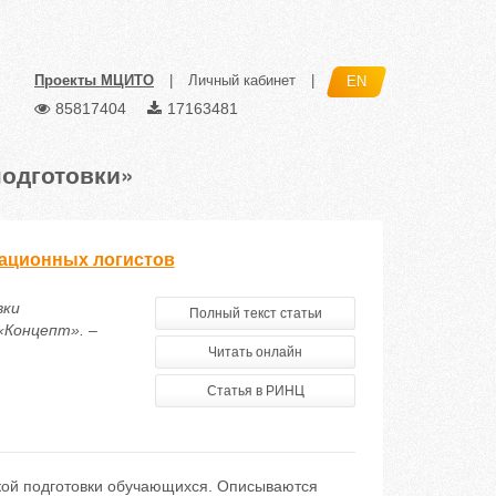
Проекты МЦИТО
|
Личный кабинет
|
EN
85817404
17163481
подготовки»
рационных логистов
вки
Полный текст статьи
«Концепт». –
Читать онлайн
Статья в РИНЦ
ской подготовки обучающихся. Описываются