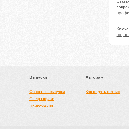
Стать
совре
профе
Ключе
подгот
Выпуски
Авторам
Основные выпуски
Как подать статью
Спецвыпуски
Приложения