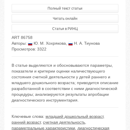
Полный текст статьи
Читать онлайн
Статья в РИНЦ
ART 86758
Авторы:
Ю. М. Хохрякова
,
Н. А. Тиунова
Просмотров: 3322
В статье выделяются и обосновываются параметры,
показатели и критерии оценки наличествующего
состояния счетной деятельности у детей раннего и
младшего дошкольного возраста; приводится описание
разработанной в соответствии с ними диагностической
процедуры; анализируются результаты апробации
диагностического инструментария.
Ключевые слова:
младший дошкольный возраст
,
ранний возраст
,
счетная деятельность
,
параметральные характеристики
,
диагностическая