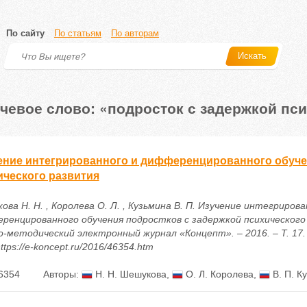
По сайту
По статьям
По авторам
Искать
чевое слово: «подросток с задержкой пси
ение интегрированного и дифференцированного обуче
ического развития
ва Н. Н. , Королева О. Л. , Кузьмина В. П. Изучение интегрирова
ренцированного обучения подростков с задержкой психического 
о-методический электронный журнал «Концепт». – 2016. – Т. 17. 
ttps://e-koncept.ru/2016/46354.htm
6354
Авторы:
Н. Н. Шешукова
,
О. Л. Королева
,
В. П. К