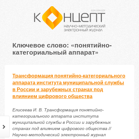
Ключевое слово: «понятийно-
категориальный аппарат»
Трансформация понятийно-категориального
аппарата института муниципальной службы
в России и зарубежных странах под
влиянием цифрового общества
Елисеева И. В. Трансформация понятийно-
категориального аппарата института
муниципальной службы в России и зарубежных
странах под влиянием цифрового общества //
Научно-методический электронный журнал