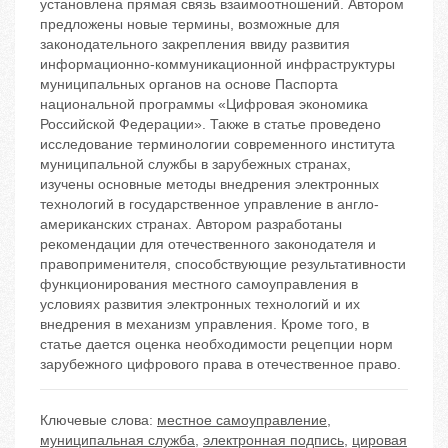
установлена прямая связь взаимоотношений. Автором
предложены новые термины, возможные для
законодательного закрепления ввиду развития
информационно-коммуникационной инфраструктуры
муниципальных органов на основе Паспорта
национальной программы «Цифровая экономика
Российской Федерации». Также в статье проведено
исследование терминологии современного института
муниципальной службы в зарубежных странах,
изучены основные методы внедрения электронных
технологий в государственное управление в англо-
американских странах. Автором разработаны
рекомендации для отечественного законодателя и
правоприменителя, способствующие результативности
функционирования местного самоуправления в
условиях развития электронных технологий и их
внедрения в механизм управления. Кроме того, в
статье дается оценка необходимости рецепции норм
зарубежного цифрового права в отечественное право.
Ключевые слова:
местное самоуправление
,
муниципальная служба
,
электронная подпись
,
цировая