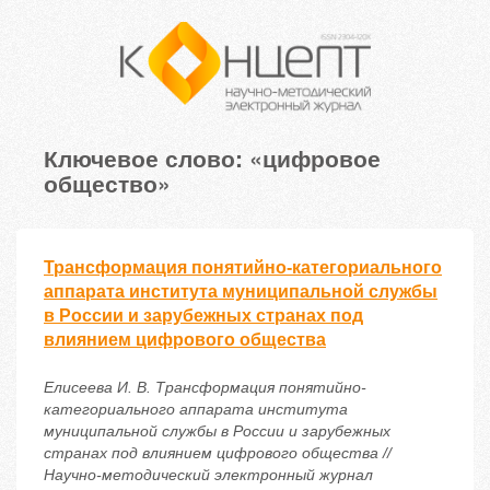
Ключевое слово: «цифровое
общество»
Трансформация понятийно-категориального
аппарата института муниципальной службы
в России и зарубежных странах под
влиянием цифрового общества
Елисеева И. В. Трансформация понятийно-
категориального аппарата института
муниципальной службы в России и зарубежных
странах под влиянием цифрового общества //
Научно-методический электронный журнал