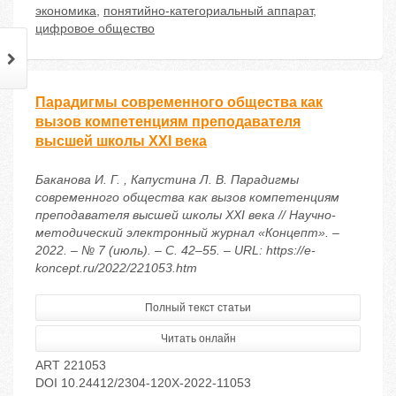
экономика
,
понятийно-категориальный аппарат
,
цифровое общество
Парадигмы современного общества как
вызов компетенциям преподавателя
высшей школы XXI века
Баканова И. Г. , Капустина Л. В. Парадигмы
современного общества как вызов компетенциям
преподавателя высшей школы XXI века // Научно-
методический электронный журнал «Концепт». –
2022. – № 7 (июль). – С. 42–55. – URL: https://e-
koncept.ru/2022/221053.htm
Полный текст статьи
Читать онлайн
ART 221053
DOI 10.24412/2304-120X-2022-11053