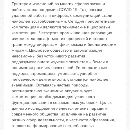
Триггером изменений во многих сферах жизни и
работы стала пандемия COVID 19. Так, навыки
удаленной работы и цифровых коммуникаций стали
наиболее востребованными. Сегодня приоритетными
компетенциями являются технические и цифровые
компетенции. Четвертая промышленная революция
изменяет ландшафт многих профессий и стирает
грани между цифровым, физическим и биологическим
мирами. Цифровое общество и автоматизация
невозможны без устойчивого развития,
подразумевающего изучение экосистемы Земли и
понимания роли человека в ней. Регенеративные
подходы, стремящиеся уменьшить ущерб от
человеческой деятельности, становятся наиболее
значимыми. Оставаясь частью природы,
регенеративная экономика актуализирует
компетенции, необходимые для успешного
функционирования в современных условиях. Целью
данного исследования является анализ парадигм
современного общества, их влияние на развитие
разных сфер деятельности, в частности образования,
а также на формирование востребованных