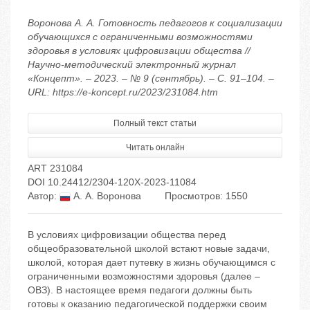
Воронова А. А. Готовность педагогов к социализации
обучающихся с ограниченными возможностями
здоровья в условиях цифровизации общества //
Научно-методический электронный журнал
«Концепт». – 2023. – № 9 (сентябрь). – С. 91–104. –
URL: https://e-koncept.ru/2023/231084.htm
Полный текст статьи
Читать онлайн
ART 231084
DOI 10.24412/2304-120X-2023-11084
Автор:
А. А. Воронова
Просмотров: 1550
В условиях цифровизации общества перед
общеобразовательной школой встают новые задачи,
школой, которая дает путевку в жизнь обучающимся с
ограниченными возможностями здоровья (далее –
ОВЗ). В настоящее время педагоги должны быть
готовы к оказанию педагогической поддержки своим