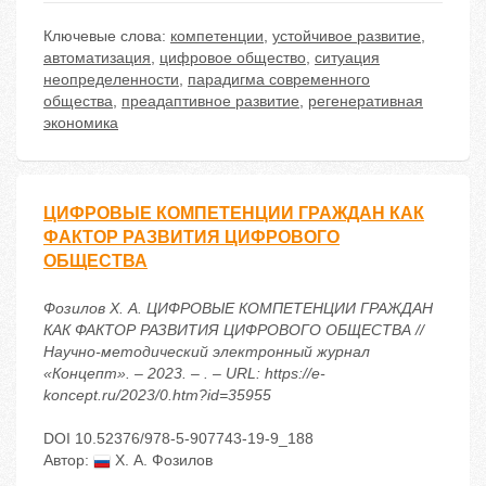
Ключевые слова:
компетенции
,
устойчивое развитие
,
автоматизация
,
цифровое общество
,
ситуация
неопределенности
,
парадигма современного
общества
,
преадаптивное развитие
,
регенеративная
экономика
ЦИФРОВЫЕ КОМПЕТЕНЦИИ ГРАЖДАН КАК
ФАКТОР РАЗВИТИЯ ЦИФРОВОГО
ОБЩЕСТВА
Фозилов Х. А. ЦИФРОВЫЕ КОМПЕТЕНЦИИ ГРАЖДАН
КАК ФАКТОР РАЗВИТИЯ ЦИФРОВОГО ОБЩЕСТВА //
Научно-методический электронный журнал
«Концепт». – 2023. – . – URL: https://e-
koncept.ru/2023/0.htm?id=35955
DOI 10.52376/978-5-907743-19-9_188
Автор:
Х. А. Фозилов