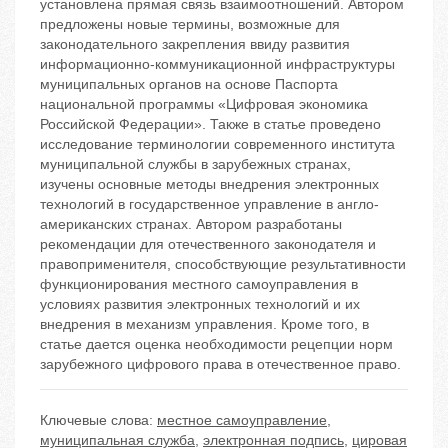
установлена прямая связь взаимоотношений. Автором
предложены новые термины, возможные для
законодательного закрепления ввиду развития
информационно-коммуникационной инфраструктуры
муниципальных органов на основе Паспорта
национальной программы «Цифровая экономика
Российской Федерации». Также в статье проведено
исследование терминологии современного института
муниципальной службы в зарубежных странах,
изучены основные методы внедрения электронных
технологий в государственное управление в англо-
американских странах. Автором разработаны
рекомендации для отечественного законодателя и
правоприменителя, способствующие результативности
функционирования местного самоуправления в
условиях развития электронных технологий и их
внедрения в механизм управления. Кроме того, в
статье дается оценка необходимости рецепции норм
зарубежного цифрового права в отечественное право.
Ключевые слова:
местное самоуправление
,
муниципальная служба
,
электронная подпись
,
цировая