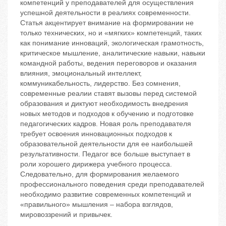
компетенций у преподавателей для осуществления
успешной деятельности в реалиях современности.
Статья акцентирует внимание на формировании не
только технических, но и «мягких» компетенций, таких
как понимание инноваций, экологическая грамотность,
критическое мышление, аналитические навыки, навыки
командной работы, ведения переговоров и оказания
влияния, эмоциональный интеллект,
коммуникабельность, лидерство. Без сомнения,
современные реалии ставят вызовы перед системой
образования и диктуют необходимость внедрения
новых методов и подходов к обучению и подготовке
педагогических кадров. Новая роль преподавателя
требует освоения инновационных подходов к
образовательной деятельности для ее наибольшей
результативности. Педагог все больше выступает в
роли хорошего дирижера учебного процесса.
Следовательно, для формирования желаемого
профессионального поведения среди преподавателей
необходимо развитие современных компетенций и
«правильного» мышления – набора взглядов,
мировоззрений и привычек.