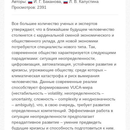
Авторы:
И. Г. Баканова
,
Л. В. Капустина
Просмотров: 2391
Все большее количество ученых и экспертов
утверждают, что в ближайшем будущем человечество
столкнется с кардинальной сменой экономического и
общественного уклада, для новой экономики
потребуются специалисты нового типа. Так,
современное общество характеризуется следующими
парадигмами: ситуация неопределенности,
цифровизация, автоматизация, устойчивое развитие и
кризисы, угрожающие обществу, среди которых –
климатическая катастрофа и риск вымирания
человечества. Данные современные реалии
способствуют формированию VUCA-мира
(нестабильность – volatility, неопределенность –
uncertainty, сложность – complexity и неоднозначность
– ambiguity), что, в свою очередь, требует развития
определенных компетенций. Эффективная работа в
ситуации неопределенности предполагает
преадаптивное развитие – умение предвидеть
будущие кризисы и способность подготовиться к ним.