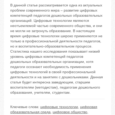
В данной статье рассматривается одна из актуальных
проблем современного мира – развитие цифровых
компетенций педагогов дошкольных образовательных
организаций. Цифровые технологии являются
неотъемлемой частью современного общества, и они
не могли не затронуть образование. В настоящее
время цифровые технологии широко применяются не
только в профессиональной деятельности педагогов,
но и воспитательно-образовательном процессе.
Статистика нашего исследования показывает низкий
уровень цифровых компетенций педагогов
дошкольных образовательных организации, хотя
педагоги осознают необходимость применения
цифровых технологий в своей профессиональной
деятельности и на занятиях с дошкольниками. Данная
статья будет интересна заведующим, старшим
воспитателям (методистам), педагогам дошкольного
образования, учителям, студентам.
Ключевые слова:
цифровые технологии
,
цифровая
образовательная среда
,
цифровое общество
,