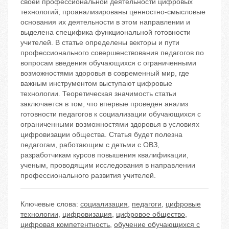
своей профессиональной деятельности цифровых
технологий, проанализированы ценностно-смысловые
основания их деятельности в этом направлении и
выделена специфика функциональной готовности
учителей. В статье определены векторы и пути
профессионального совершенствования педагогов по
вопросам введения обучающихся с ограниченными
возможностями здоровья в современный мир, где
важным инструментом выступают цифровые
технологии. Теоретическая значимость статьи
заключается в том, что впервые проведен анализ
готовности педагогов к социализации обучающихся с
ограниченными возможностями здоровья в условиях
цифровизации общества. Статья будет полезна
педагогам, работающим с детьми с ОВЗ,
разработчикам курсов повышения квалификации,
ученым, проводящим исследования в направлении
профессионального развития учителей.
Ключевые слова:
социализация
,
педагоги
,
цифровые
технологии
,
цифровизация
,
цифровое общество
,
цифровая компетентность
,
обучение обучающихся с