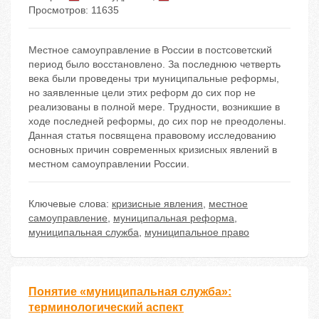
Просмотров: 11635
Местное самоуправление в России в постсоветский
период было восстановлено. За последнюю четверть
века были проведены три муниципальные реформы,
но заявленные цели этих реформ до сих пор не
реализованы в полной мере. Трудности, возникшие в
ходе последней реформы, до сих пор не преодолены.
Данная статья посвящена правовому исследованию
основных причин современных кризисных явлений в
местном самоуправлении России.
Ключевые слова:
кризисные явления
,
местное
самоуправление
,
муниципальная реформа
,
муниципальная служба
,
муниципальное право
Понятие «муниципальная служба»:
терминологический аспект