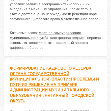
условиях развития электронных технологий и их
внедрения в механизм управления. Кроме того, в
статье дается оценка необходимости рецепции норм
зарубежного цифрового права в отечественное право.
Ключевые слова:
местное самоуправление
,
муниципальная служба
,
электронная подпись
,
цировая
экономика
,
понятийно-категориальный аппарат
,
цифровое общество
ФОРМИРОВАНИЕ КАДРОВОГО РЕЗЕРВА
ОРГАНА ГОСУДАРСТВЕННОЙ
(МУНИЦИПАЛЬНОЙ) ВЛАСТИ: ПРОБЛЕМЫ И
ПУТИ ИХ РЕШЕНИЯ НА ПРИМЕРЕ
АДМИНИСТРАЦИИ МУНИЦИПАЛЬНОГО
ОБРАЗОВАНИЯ «ЯНТАРНЫЙ ГОРОДСКОЙ
ОКРУГ»