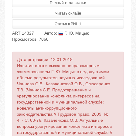
Полный текст статьи
Читать онлайн
Статья в РИНЦ
ART 14327
Автор:
Г. Ю. Мицык
Просмотров: 7868
Дата ретракции: 12.01.2018
Изъятие статьи вызвано неправомерным
заимствованием Г. Ю. Мицык в недопустимом
объеме результатов научных исследований
Чаннова С.Е., Казаченковой О.В., Слюсаренко
Т.В. (Чаннов С.Е. Предотвращение и
урегулирование конфликта интересов на
государственной и муниципальной службе:
новеллы антикоррупционного
законодательства // Трудовое право. 2009. №
4. - С. 63-76; Казаченкова О.В. Актуальные
вопросы урегулирования конфликта интересов
на государственной и муниципальной службе //