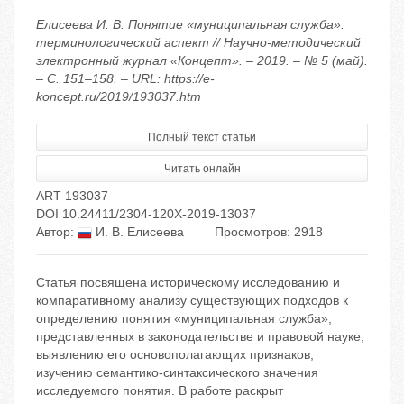
Елисеева И. В. Понятие «муниципальная служба»:
терминологический аспект // Научно-методический
электронный журнал «Концепт». – 2019. – № 5 (май).
– С. 151–158. – URL: https://e-
koncept.ru/2019/193037.htm
Полный текст статьи
Читать онлайн
ART 193037
DOI 10.24411/2304-120X-2019-13037
Автор:
И. В. Елисеева
Просмотров: 2918
Статья посвящена историческому исследованию и
компаративному анализу существующих подходов к
определению понятия «муниципальная служба»,
представленных в законодательстве и правовой науке,
выявлению его основополагающих признаков,
изучению семантико-синтаксического значения
исследуемого понятия. В работе раскрыт