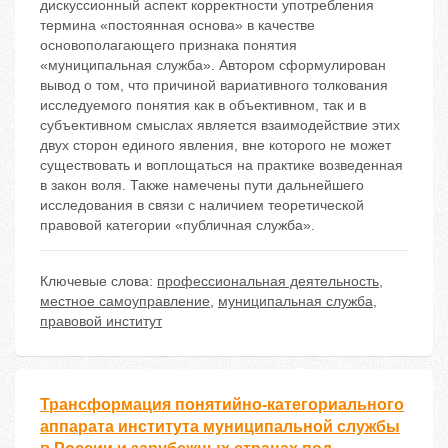
дискуссионный аспект корректности употребления
термина «постоянная основа» в качестве
основополагающего признака понятия
«муниципальная служба». Автором сформулирован
вывод о том, что причиной вариативного толкования
исследуемого понятия как в объективном, так и в
субъективном смыслах является взаимодействие этих
двух сторон единого явления, вне которого не может
существовать и воплощаться на практике возведенная
в закон воля. Также намечены пути дальнейшего
исследования в связи с наличием теоретической
правовой категории «публичная служба».
Ключевые слова:
профессиональная деятельность
,
местное самоуправление
,
муниципальная служба
,
правовой институт
Трансформация понятийно-категориального
аппарата института муниципальной службы