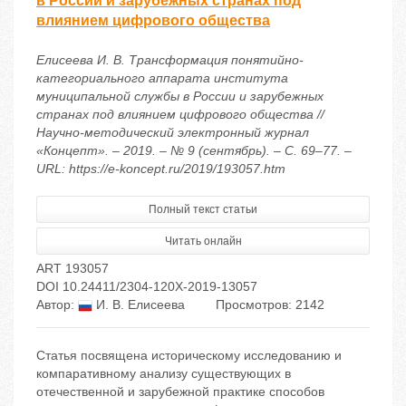
в России и зарубежных странах под
влиянием цифрового общества
Елисеева И. В. Трансформация понятийно-
категориального аппарата института
муниципальной службы в России и зарубежных
странах под влиянием цифрового общества //
Научно-методический электронный журнал
«Концепт». – 2019. – № 9 (сентябрь). – С. 69–77. –
URL: https://e-koncept.ru/2019/193057.htm
Полный текст статьи
Читать онлайн
ART 193057
DOI 10.24411/2304-120X-2019-13057
Автор:
И. В. Елисеева
Просмотров: 2142
Статья посвящена историческому исследованию и
компаративному анализу существующих в
отечественной и зарубежной практике способов