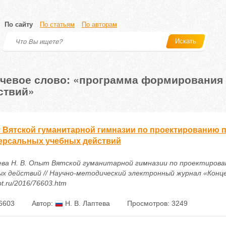
По сайту
По статьям
По авторам
Искать
чевое слово: «программа формирования
ствий»
 Вятской гуманитарной гимназии по проектированию
ерсальных учебных действий
ва Н. В. Опыт Вятской гуманитарной гимназии по проектиров
х действий // Научно-методический электронный журнал «Концепт». 
t.ru/2016/76603.htm
6603
Автор:
Н. В. Лаптева
Просмотров: 3249