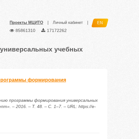
Проекты МЦИТО
|
Личный кабинет
|
EN
85861310
17172262
 универсальных учебных
 программы формирования
анию программы формирования универсальных
– 2016. – Т. 48. – С. 1–7. – URL: https://e-