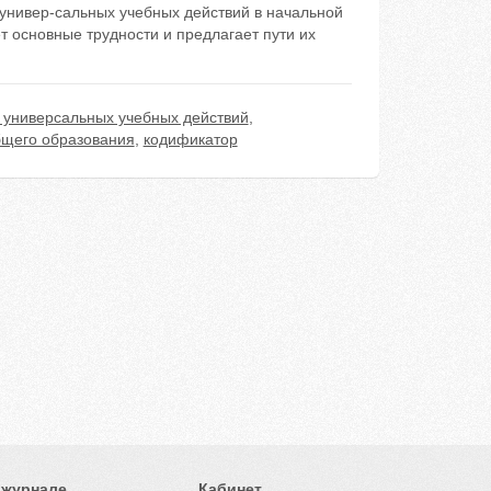
нивер-сальных учебных действий в начальной
т основные трудности и предлагает пути их
универсальных учебных действий
,
бщего образования
,
кодификатор
 журнале
Кабинет