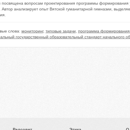
я посвящена вопросам проектирования программы формирования у
 Автор анализирует опыт Вятской гуманитарной гимназии, выделяе
ия.
вые слова:
мониторинг
,
типовые задачи
,
программа формирования 
альный государственный образовательный стандарт начального о
Редсовет
Этика
О