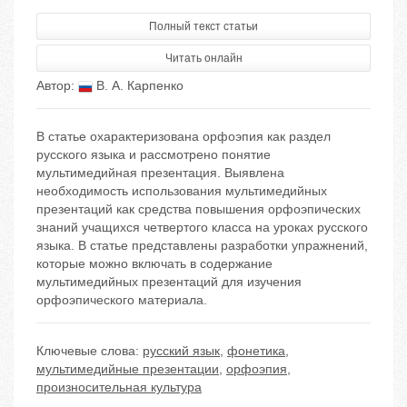
Полный текст статьи
Читать онлайн
Автор:
В. А. Карпенко
В статье охарактеризована орфоэпия как раздел
русского языка и рассмотрено понятие
мультимедийная презентация. Выявлена
необходимость использования мультимедийных
презентаций как средства повышения орфоэпических
знаний учащихся четвертого класса на уроках русского
языка. В статье представлены разработки упражнений,
которые можно включать в содержание
мультимедийных презентаций для изучения
орфоэпического материала.
Ключевые слова:
русский язык
,
фонетика
,
мультимедийные презентации
,
орфоэпия
,
произносительная культура