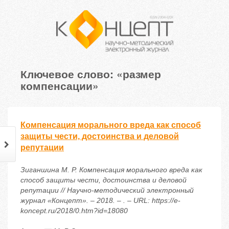
Ключевое слово: «размер
компенсации»
Компенсация морального вреда как способ
защиты чести, достоинства и деловой
репутации
Зиганшина М. Р. Компенсация морального вреда как
способ защиты чести, достоинства и деловой
репутации // Научно-методический электронный
журнал «Концепт». – 2018. – . – URL: https://e-
koncept.ru/2018/0.htm?id=18080