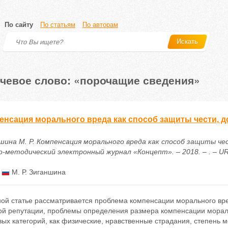
По сайту
По статьям
По авторам
Искать
чевое слово: «порочащие сведения»
енсация морального вреда как способ защиты чести, д
шина М. Р. Компенсация морального вреда как способ защиты че
-методический электронный журнал «Концепт». – 2018. – . – URL: 
:
М. Р. Зиганшина
ой статье рассматривается проблема компенсации морального вред
ой репутации, проблемы определения размера компенсации морал
ых категорий, как физические, нравственные страдания, степень м