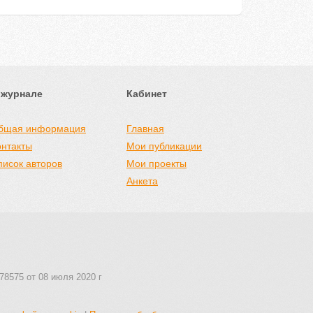
 журнале
Кабинет
бщая информация
Главная
онтакты
Мои публикации
писок авторов
Мои проекты
Анкета
78575 от 08 июля 2020 г