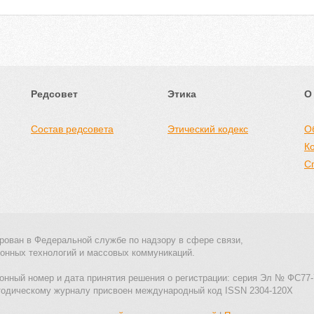
Редсовет
Этика
О
Состав редсовета
Этический кодекс
О
К
С
рован в Федеральной службе по надзору в сфере связи,
онных технологий и массовых коммуникаций.
онный номер и дата принятия решения о регистрации: серия Эл № ФС77-
тодическому журналу присвоен международный код ISSN 2304-120X