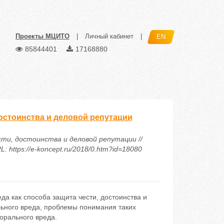
Проекты МЦИТО
|
Личный кабинет
|
EN
85844401
17168880
остоинства и деловой репутации
сти, достоинства и деловой репутации //
https://e-koncept.ru/2018/0.htm?id=18080
а как способа защита чести, достоинства и
ьного вреда, проблемы понимания таких
орального вреда.