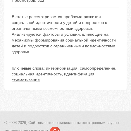
Просмотров: 3224
В статье рассматривается проблема развития
социальной идентичности у детей и подростков с
ограниченными возможностями здоровья.
Анализируются факторы и условия, влияющие на
механизмы формирования социальной идентичности
детей и подростков с ограниченными возможностями
здоровья.
Ключевые слова:
интериоризация
,
самоопределение
,
социальная идентичность
,
идентификация
,
стигматизация
© 2008-2026, Сайт является
официальным электронным
научно-
методическим изданием.