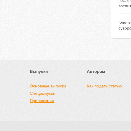
подго
воспи
Ключе
сувор
Выпуски
Авторам
Основные выпуски
Как подать статью
Спецвыпуски
Приложения