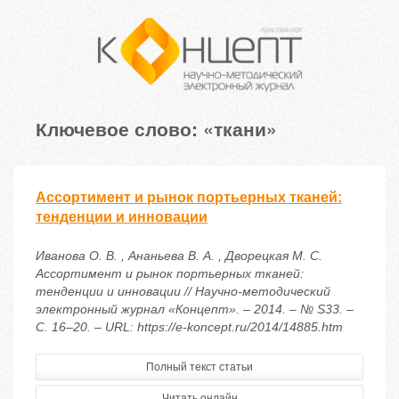
Ключевое слово: «ткани»
Ассортимент и рынок портьерных тканей:
тенденции и инновации
Иванова О. В. , Ананьева В. А. , Дворецкая М. С.
Ассортимент и рынок портьерных тканей:
тенденции и инновации // Научно-методический
электронный журнал «Концепт». – 2014. – № S33. –
С. 16–20. – URL: https://e-koncept.ru/2014/14885.htm
Полный текст статьи
Читать онлайн