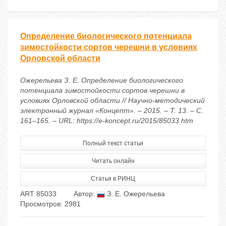
Определение биологического потенциала
зимостойкости сортов черешни в условиях
Орловской области
Ожерельева З. Е. Определение биологического
потенциала зимостойкости сортов черешни в
условиях Орловской области // Научно-методический
электронный журнал «Концепт». – 2015. – Т. 13. – С.
161–165. – URL: https://e-koncept.ru/2015/85033.htm
Полный текст статьи
Читать онлайн
Статья в РИНЦ
ART 85033
Автор:
З. Е. Ожерельева
Просмотров: 2981