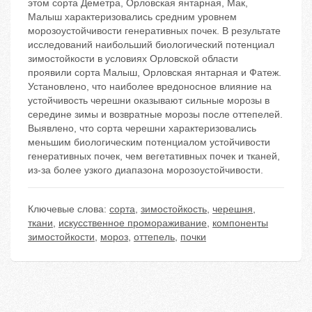
этом сорта Деметра, Орловская янтарная, Мак,
Малыш характеризовались средним уровнем
морозоустойчивости генеративных почек. В результате
исследований наибольший биологический потенциал
зимостойкости в условиях Орловской области
проявили сорта Малыш, Орловская янтарная и Фатеж.
Установлено, что наиболее вредоносное влияние на
устойчивость черешни оказывают сильные морозы в
середине зимы и возвратные морозы после оттепелей.
Выявлено, что сорта черешни характеризовались
меньшим биологическим потенциалом устойчивости
генеративных почек, чем вегетативных почек и тканей,
из-за более узкого диапазона морозоустойчивости.
Ключевые слова:
сорта
,
зимостойкость
,
черешня
,
ткани
,
искусственное промораживание
,
компоненты
зимостойкости
,
мороз
,
оттепель
,
почки