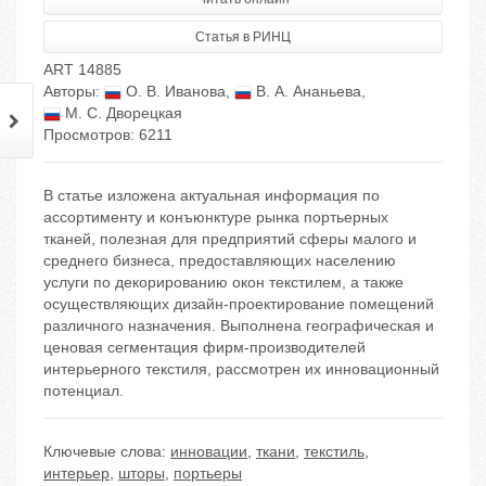
Статья в РИНЦ
ART 14885
Авторы:
О. В. Иванова
,
В. А. Ананьева
,
М. С. Дворецкая
Просмотров: 6211
В статье изложена актуальная информация по
ассортименту и конъюнктуре рынка портьерных
тканей, полезная для предприятий сферы малого и
среднего бизнеса, предоставляющих населению
услуги по декорированию окон текстилем, а также
осуществляющих дизайн-проектирование помещений
различного назначения. Выполнена географическая и
ценовая сегментация фирм-производителей
интерьерного текстиля, рассмотрен их инновационный
потенциал.
Ключевые слова:
инновации
,
ткани
,
текстиль
,
интерьер
,
шторы
,
портьеры