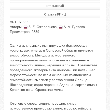
Читать онлайн
Статья в РИНЦ
ART 970200
Авторы:
З. Е. Ожерельева
,
А. А. Гуляева
Просмотров: 2839
Одним из главных лимитирующих факторов для
косточковых культур в Орловской области является
зимостойкость. Методом искусственного
промораживания изучили основные компоненты
зимостойкости вишни, черешни и сливы. В результате
проведенного эксперимента наибольший потенциал
морозостойкости по всем основным компонентам
зимостойкости выявили у сортов вишни Орлица,
Шоколадница; сорта черешни Аделина; сортов сливы
Красивая веча, Орловская мечта.
Ключевые слова:
вишня
,
черешня
,
слива
,
искусственное промораживание
,
морозостойкость
,