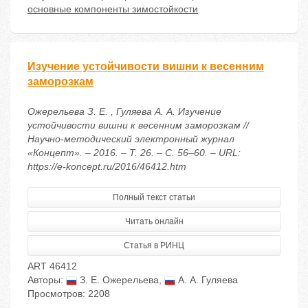
основные компоненты зимостойкости
Изучение устойчивости вишни к весенним
заморозкам
Ожерельева З. Е. , Гуляева А. А. Изучение
устойчивости вишни к весенним заморозкам //
Научно-методический электронный журнал
«Концепт». – 2016. – Т. 26. – С. 56–60. – URL:
https://e-koncept.ru/2016/46412.htm
Полный текст статьи
Читать онлайн
Статья в РИНЦ
ART 46412
Авторы:
З. Е. Ожерельева
,
А. А. Гуляева
Просмотров: 2208