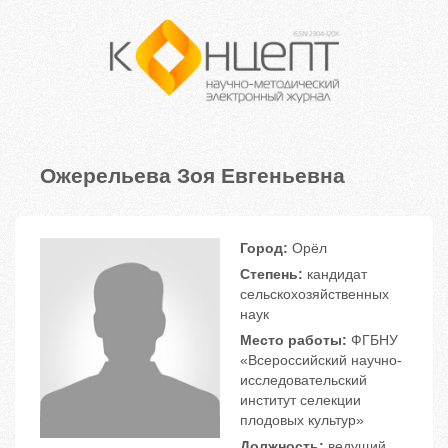
Ожерельева Зоя Евгеньевна
Город:
Орёл
Степень:
кандидат
сельскохозяйственных
наук
Место работы:
ФГБНУ
«Всероссийский научно-
исследовательский
институт селекции
плодовых культур»
Должность:
ведущий