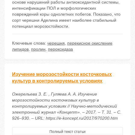
основе нарушений работы антиоксидантной системы,
интенсификации ПОЛ и морфологических
повреждений коры однолетних побегов. Показано, что
сорт черешни Аделина имеет наиболее стабильный
потенциал морозостойкости.
Ключевые слова:
черешня
,
перекисное окисление
липидов
,
пролин
,
пероксидаза
Изучение морозостойкости косточковых
культур в контролируемых условиях
Ожерельева З. Е. , Гуляева А. А. Изучение
морозостойкости косточковых культур в
контролируемых условиях // Научно-методический
электронный журнал «Концепт». – 2017. – Т. 31. – С.
926–930. – URL: https://e-koncept.ru/2017/970200.htm
Полный текст статьи