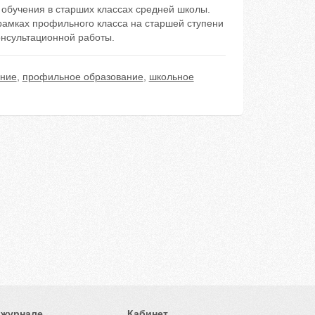
обучения в старших классах средней школы.
рамках профильного класса на старшей ступени
нсультационной работы.
ние
,
профильное образование
,
школьное
 журнале
Кабинет