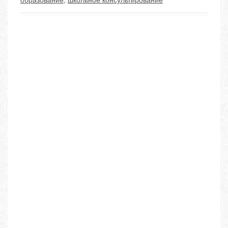
образование
,
школьное консультирование