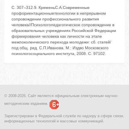
С. 307–312.9. КременьС.А.Современные
профориентационныетехнологии в непрерывном
сопровождении профессионального развития
человека//Психологопедагогическое сопровождение в
образовательных учреждениях Российской Федерации
формирования человека как личности на этапе
межпоколенческого перехода молодежи: сб. статей/
под общ. ред. С.П.Иванова. М.: Издво Московского
психологосоциального института, 2008. С. 97102.
© 2008-2026, Сайт является
официальным электронным
научно-
методическим изданием.
Зарегистрирован в Федеральной службе по надзору в сфере связи,
информационных технологий и массовых коммуникаций.