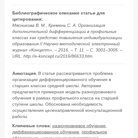
Библиографическое описание статьи для
цитирования:
Мясникова В. М., Кремень С. А. Организация
дополнительной дифференциации в профильных
классах как средство повышения индивидуализации
образования // Научно-методический электронный
журнал «Концепт». – 2016. – Т. 11. – С. 3001–3005. –
URL: http://e-koncept.ru/2016/86633.htm.
Аннотация.
В статье рассматривается проблема
организации дифференцированного обучения в
старших классах средней школы. Авторами
предлагается примерная модель разноуровневого
обучения в рамках профильного класса на старшей
ступени школы. Обоснована необходимость
осуществления целенаправленной консультационной
работы.
Ключевые слова:
разноуровневое обучение
,
дифференцированное обучение
,
профильное