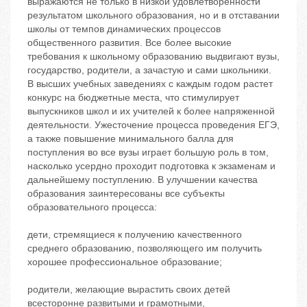
выражаются не только в низкой удовлетворенности
результатом школьного образования, но и в отставании
школы от темпов динамических процессов
общественного развития. Все более высокие
требования к школьному образованию выдвигают вузы,
государство, родители, а зачастую и сами школьники.
В высших учебных заведениях с каждым годом растет
конкурс на бюджетные места, что стимулирует
выпускников школ и их учителей к более напряженной
деятельности. Ужесточение процесса проведения ЕГЭ,
а также повышение минимального балла для
поступления во все вузы играет большую роль в том,
насколько усердно проходит подготовка к экзаменам и
дальнейшему поступлению. В улучшении качества
образования заинтересованы все субъекты
образовательного процесса:
дети, стремящиеся к получению качественного
среднего образованию, позволяющего им получить
хорошее профессиональное образование;
родители, желающие вырастить своих детей
всесторонне развитыми и грамотными,