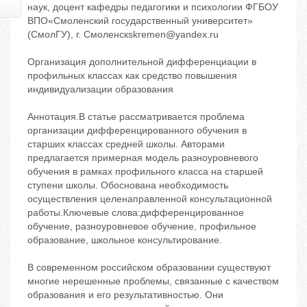
наук, доцент кафедры педагогики и психологии ФГБОУ
ВПО«Смоленский государственный университет»
(СмолГУ), г. Смоленскskremen@yandex.ru
Организация дополнительной дифференциации в
профильных классах как средство повышения
индивидуализации образования
Аннотация.В статье рассматривается проблема
организации дифференцированного обучения в
старших классах средней школы. Авторами
предлагается примерная модель разноуровневого
обучения в рамках профильного класса на старшей
ступени школы. Обоснована необходимость
осуществления целенаправленной консультационной
работы.Ключевые слова:дифференцированное
обучение, разноуровневое обучение, профильное
образование, школьное консультирование.
В современном российском образовании существуют
многие нерешенные проблемы, связанные с качеством
образования и его результативностью. Они