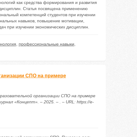
хнологий как средства формирования и развития
 дисциплин. Статья посвящена применению
ональный компетенций студентов при изучении
ональных навыков, повышение мотивации,
ач при изучении экономических дисциплин.
хнология
,
профессиональные навыки
,
ганизации СПО на примере
образовательной организации СПО на примере
ал «Концепт». – 2025. – . – URL: https://e-