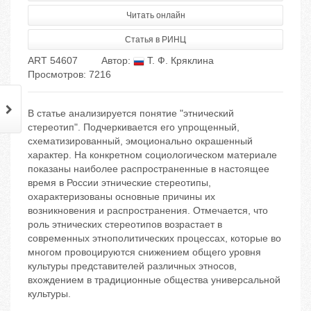
Читать онлайн
Статья в РИНЦ
ART 54607
Автор:
Т. Ф. Кряклина
Просмотров: 7216
В статье анализируется понятие "этнический
стереотип". Подчеркивается его упрощенный,
схематизированный, эмоционально окрашенный
характер. На конкретном социологическом материале
показаны наиболее распространенные в настоящее
время в России этнические стереотипы,
охарактеризованы основные причины их
возникновения и распространения. Отмечается, что
роль этнических стереотипов возрастает в
современных этнополитических процессах, которые во
многом провоцируются снижением общего уровня
культуры представителей различных этносов,
вхождением в традиционные общества универсальной
культуры.