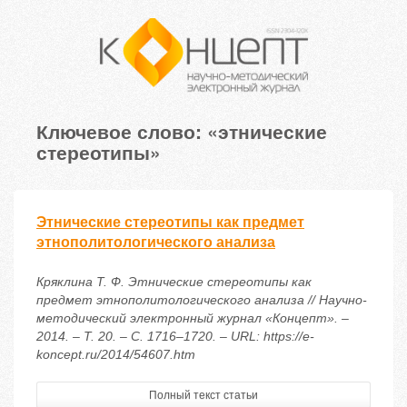
Ключевое слово: «этнические
стереотипы»
Этнические стереотипы как предмет
этнополитологического анализа
Кряклина Т. Ф. Этнические стереотипы как
предмет этнополитологического анализа // Научно-
методический электронный журнал «Концепт». –
2014. – Т. 20. – С. 1716–1720. – URL: https://e-
koncept.ru/2014/54607.htm
Полный текст статьи