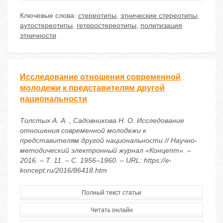
Ключевые слова:
стереотипы
,
этнические стереотипы
,
аутостереотипы
,
гетеростереотипы
,
политизация
этничности
Исследование отношения современной
молодежи к представителям другой
национальности
Толстых А. А. , Садовникова Н. О. Исследование
отношения современной молодежи к
представителям другой национальности // Научно-
методический электронный журнал «Концепт». –
2016. – Т. 11. – С. 1956–1960. – URL: https://e-
koncept.ru/2016/86418.htm
Полный текст статьи
Читать онлайн