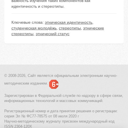
важность изучения таких компонентов как
идентичность и стереотипы.
Ключевые слова:
этническая идентичность
,
студенческая молодёжь
,
стереотипы
,
этнические
стереотипы
,
этнический статус
© 2008-2026, Сайт является
официальным электронным
научно-
методическим изданием.
Зарегистрирован в Федеральной службе по надзору в сфере связи,
информационных технологий и массовых коммуникаций.
Регистрационный номер и дата принятия решения о регистрации:
серия Эл № ФС77-78575 от 08 июля 2020 г
Научно-методическому журналу присвоен международный код
ISSN 2304-120X