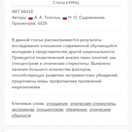
Статья в РИНЦ
ART 86418
Авторы:
А. А. Толстых
,
Н. О. Садовникова
Просмотров: 6026
В данной статье рассматриваются результаты
исследования отношения современной обучающейся
молодежи к представителям другой национальности.
Приводится теоретический анализ таких понятий, как
этноцентризм и этнические стереотипы. Выявлено
наличие большого количества факторов,
способствующих развитию экстремистских убеждений,
предложены меры профилактики проявлений
национализма.
Ключевые слова:
отношение
,
этнические стереотипы
,
экстремизм
,
этноцентризм
,
убеждения
,
этнические
общности