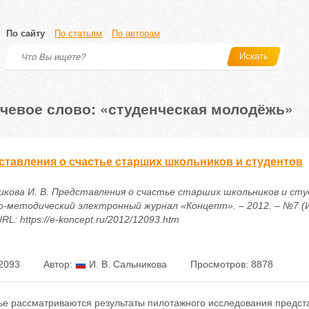
По сайту
По статьям
По авторам
Искать
чевое слово: «студенческая молодёжь»
ставления о счастье старших школьников и студентов
икова И. В. Представления о счастье старших школьников и сту
о-методический электронный журнал «Концепт». – 2012. – №7 (Ию
URL: https://e-koncept.ru/2012/12093.htm
2093
Автор:
И. В. Сальникова
Просмотров: 8878
тье рассматриваются результаты пилотажного исследования предст