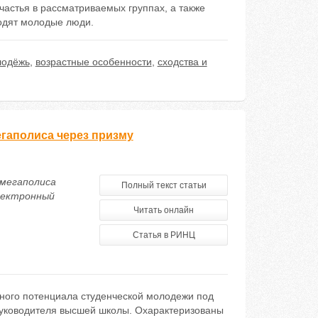
астья в рассматриваемых группах, а также
одят молодые люди.
лодёжь
,
возрастные особенности
,
сходства и
гаполиса через призму
 мегаполиса
Полный текст статьи
электронный
Читать онлайн
Статья в РИНЦ
ного потенциала студенческой молодежи под
руководителя высшей школы. Охарактеризованы