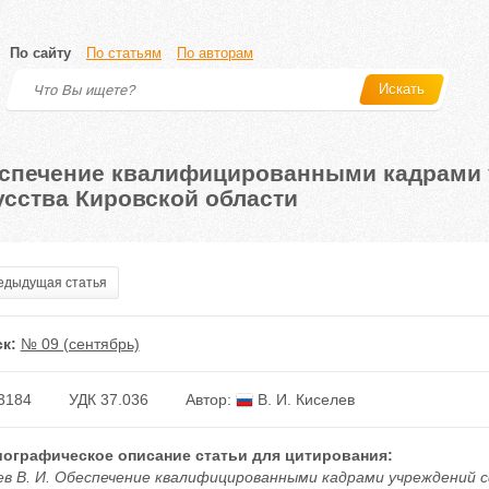
По сайту
По статьям
По авторам
Искать
спечение квалифицированными кадрами 
усства Кировской области
дыдущая статья
к:
№ 09 (сентябрь)
3184
УДК 37.036
Автор:
В. И. Киселев
ографическое описание статьи для цитирования:
ев В. И. Обеспечение квалифицированными кадрами учреждений 