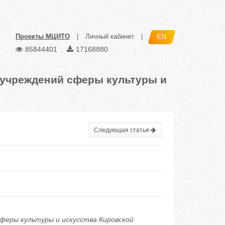
Проекты МЦИТО
|
Личный кабинет
|
EN
85844401
17168880
учреждений сферы культуры и
Следующая статья
сферы культуры и искусства Кировской