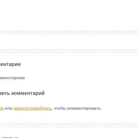
ентарии
омментариев
вить комментарий
те
или
зарегистрируйтесь
, чтобы комментировать.