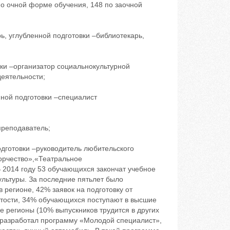
 по очной форме обучения, 148 по заочной
, углубленной подготовки –библиотекарь,
ки –организатор социальнокультурной
деятельности;
ной подготовки –специалист
преподаватель;
дготовки –руководитель любительского
ворчество»,«Театральное
 2014 году 53 обучающихся закончат учебное
ультуры. За последние пятьлет было
 регионе, 42% заявок на подготовку от
нятости, 34% обучающихся поступают в высшие
е регионы (10% выпускников трудится в других
и разработал программу «Молодой специалист»,