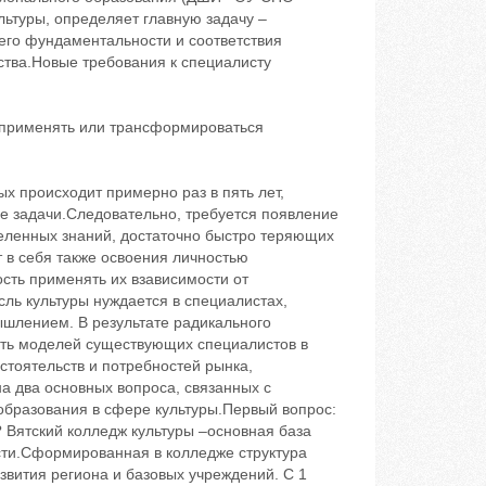
льтуры, определяет главную задачу –
его фундаментальности и соответствия
ства.Новые требования к специалисту
т применять или трансформироваться
х происходит примерно раз в пять лет,
е задачи.Следовательно, требуется появление
еленных знаний, достаточно быстро теряющих
 в себя также освоения личностью
сть применять их взависимости от
ль культуры нуждается в специалистах,
ышлением. В результате радикального
сть моделей существующих специалистов в
тоятельств и потребностей рынка,
а два основных вопроса, связанных с
образования в сфере культуры.Первый вопрос:
? Вятский колледж культуры –основная база
асти.Сформированная в колледже структура
звития региона и базовых учреждений. С 1