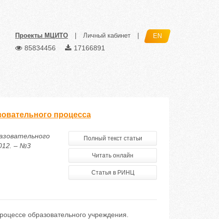
Проекты МЦИТО
|
Личный кабинет
|
EN
85834456
17166891
азовательного процесса
разовательного
Полный текст статьи
012. – №3
Читать онлайн
Статья в РИНЦ
роцессе образовательного учреждения.