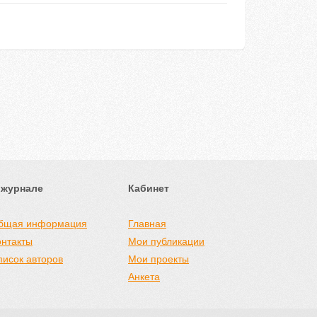
 журнале
Кабинет
бщая информация
Главная
онтакты
Мои публикации
писок авторов
Мои проекты
Анкета