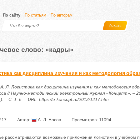
По сайту
По статьям
По авторам
Искать
чевое слово: «кадры»
стика как дисциплина изучения и как методология обр
 А. Л. Логистика как дисциплина изучения и как методология об
сса // Научно-методический электронный журнал «Концепт». – 2
. – С. 1–5. – URL: https://e-koncept.ru/2012/1217.htm
217
Автор:
А. Л. Носов
Просмотров: 11094
тье рассматриваются возможные приложения логистики в учебном п