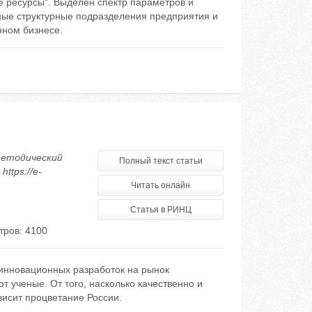
е ресурсы". Выделен спектр параметров и
ные структурные подразделения предприятия и
нном бизнесе.
-методический
Полный текст статьи
ttps://e-
Читать онлайн
Статья в РИНЦ
тров: 4100
 инновационных разработок на рынок
 ученые. От того, насколько качественно и
висит процветание России.