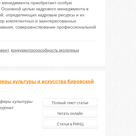
о менеджмента приобретает особую
. Основной целью кадрового менеджмента в
й, определяющих кадровые ресурсы и их
бор компетентных и заинтересованных
ьзования, совершенствование профессиональной
мент
,
конкурентоспособность молочных
еры культуры и искусства Кировской
сферы культуры
Полный текст статьи
журнал
Читать онлайн
Статья в РИНЦ