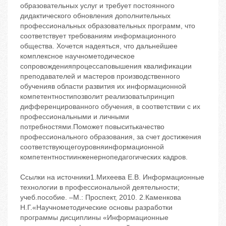
образовательных услуг и требует постоянного
дидактического обновления дополнительных
профессиональных образовательных программ, что
соответствует требованиям информационного
общества. Хочется надеяться, что дальнейшее
комплексное научнометодическое
сопровожденияпроцессаповышения квалификации
преподавателей и мастеров производственного
обученияв области развития их информационной
компетентностипозволит реализоватьпринцип
дифференцированного обучения, в соответствии с их
профессиональными и личными
потребностями.Поможет повыситькачество
профессионального образования, за счет достижения
соответствующегоуровняинформационной
компетентностиинженернопедагогических кадров.
Ссылки на источники1.Михеева Е.В. Информационные
технологии в профессиональной деятельности;
учеб.пособие. –М.: Проспект, 2010. 2.Каменкова
Н.Г.«Научнометодические основы разработки
программы дисциплины «Информационные