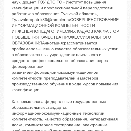
наук, доцент, ГОУ ДПО ТО «Институт повышения
квалификации и профессиональной переподготовки
работников образования Тульской области»,
Тулаvaleropatrik86@rambler.ruСОВЕРШЕНСТВОВАНИЕ
ИНФОРМАЦИОННОЙ КОМПЕТЕНТНОСТИ
ИНЖЕНЕРНОПЕДАГОГИЧЕСКИХ КАДРОВ КАК ФАКТОР
ПОВЫШЕНИЯ КАЧЕСТВА ПРОФЕССИОНАЛЬНОГО
ОБРАЗОВАНИЯАннотация:рассматривается
проблемаповышению качества образовательных услуг
в образовательных учреждениях начального и
среднего профессионального образования через
формированиеи
развитиеинформационнокоммуникационной
компетентности преподавателей и мастеров
производственного обучения в ходе курсов повышения
квалификации.
Ключевые слова:федеральные государственные
образовательныестандарты,
информационнокоммуникационные технологии,
компетентность, качество образования, интерактивная
доска, компьютерное тестирование, электронные
учебнометодический комплекс, дистанционное