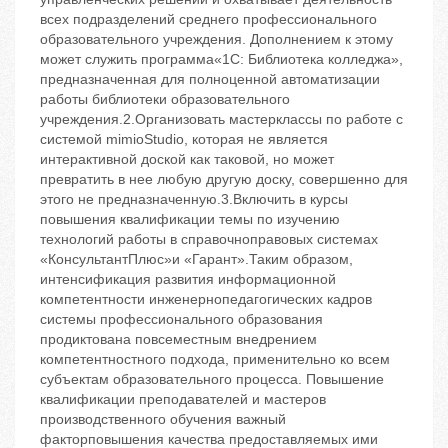
всех подразделений среднего профессионального
образовательного учреждения. Дополнением к этому
может служить программа«1С: Библиотека колледжа»,
предназначенная для полноценной автоматизации
работы библиотеки образовательного
учреждения.2.Организовать мастерклассы по работе с
системой mimioStudio, которая не является
интерактивной доской как таковой, но может
превратить в нее любую другую доску, совершенно для
этого не предназначенную.3.Включить в курсы
повышения квалификации темы по изучению
технологий работы в справочноправовых системах
«КонсультантПлюс»и «Гарант».Таким образом,
интенсификация развития информационной
компетентности инженернопедагогических кадров
системы профессионального образования
продиктована повсеместным внедрением
компетентностного подхода, применительно ко всем
субъектам образовательного процесса. Повышение
квалификации преподавателей и мастеров
производственного обучения важный
факторповышения качества предоставляемых ими