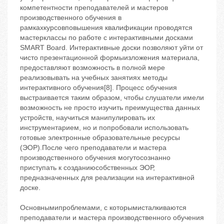
компетентности преподавателей и мастеров
производственного обучения в
рамкахкурсовповышения квалификации проводятся
мастерклассы по работе с интерактивными досками
SMART Board. Интерактивные доски позволяют уйти от
чисто презентационной формыизложения материала,
предоставляют возможность в полной мере
реализовывать на учебных занятиях методы
интерактивного обучения[8]. Процесс обучения
выстраивается таким образом, чтобы слушатели имели
возможность не просто изучить преимущества данных
устройств, научиться манипулировать их
инструментарием, но и попробовали использовать
готовые электронные образовательные ресурсы
(ЭОР).После чего преподаватели и мастера
производственного обучения могутосознанно
приступать к созданиюсобственных ЭОР,
предназначенных для реализации на интерактивной
доске.
Основнымипроблемами, с которымисталкиваются
преподаватели и мастера производственного обучения