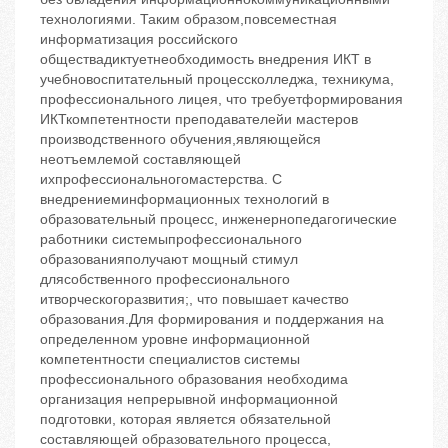
технологиями. Таким образом,повсеместная
информатизация российского
обществадиктуетнеобходимость внедрения ИКТ в
учебновоспитательный процессколледжа, техникума,
профессионального лицея, что требуетформирования
ИКТкомпетентности преподавателейи мастеров
производственного обучения,являющейся
неотъемлемой составляющей
ихпрофессиональногомастерства. С
внедрениеминформационных технологий в
образовательный процесс, инженернопедагогические
работники системыпрофессионального
образованияполучают мощный стимул
длясобственного профессионального
итворческогоразвития;, что повышает качество
образования.Для формирования и поддержания на
определенном уровне информационной
компетентности специалистов системы
профессионального образования необходима
организация непрерывной информационной
подготовки, которая является обязательной
составляющей образовательного процесса,