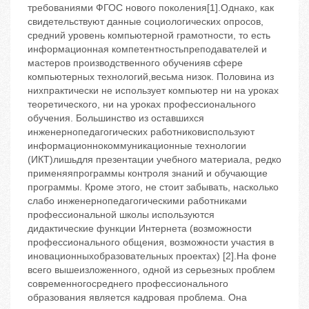
требованиями ФГОС нового поколения[1].Однако, как
свидетельствуют данные социологических опросов,
средний уровень компьютерной грамотности, то есть
информационная компетентностьпреподавателей и
мастеров производственного обученияв сфере
компьютерных технологий,весьма низок. Половина из
нихпрактически не использует компьютер ни на уроках
теоретического, ни на уроках профессионального
обучения. Большинство из оставшихся
инженернопедагогических работниковиспользуют
информационнокоммуникационные технологии
(ИКТ)лишьдля презентации учебного материала, редко
применяяпрограммы контроля знаний и обучающие
программы. Кроме этого, не стоит забывать, насколько
слабо инженернопедагогическими работниками
профессиональной школы используются
дидактические функции Интернета (возможности
профессионального общения, возможности участия в
иновационныхобразовательных проектах) [2].На фоне
всего вышеизложенного, одной из серьезных проблем
современногосреднего профессионального
образования является кадровая проблема. Она