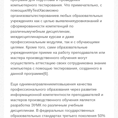
компьютерного тестирования. Что примечательно, с
помощьюMyTestXвозможно
организоватьтестированиев любых образовательных
учреждениях как с целью выявленияуровнязнаний и
сформированности компетенций по
различнымучебным дисциплинам,
междисциплинарным курсам и даже
профессиональным модулям, так и с обучающими
целями. Кроме того, сами образовательные
учрежденияпри приеме на работу преподавателя или
мастера производственного обучения могут
осуществлять аттестацию своих сотрудниковна знание
компьютера с помощью тестирования, созданного в
данной программе[6].
Еще однимнаправлениемповышения качества
профессионального образования через развитие
информационной компетентности преподавателей и
мастеров производственного обучения является
разработка ЭУМК по различным учебным
дисциплинам. В федеральных государственных
образовательных стандартах третьего поколения 50%