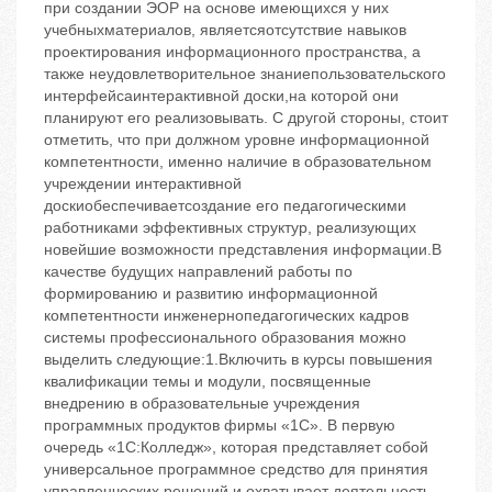
при создании ЭОР на основе имеющихся у них
учебныхматериалов, являетсяотсутствие навыков
проектирования информационного пространства, а
также неудовлетворительное знаниепользовательского
интерфейсаинтерактивной доски,на которой они
планируют его реализовывать. С другой стороны, стоит
отметить, что при должном уровне информационной
компетентности, именно наличие в образовательном
учреждении интерактивной
доскиобеспечиваетсоздание его педагогическими
работниками эффективных структур, реализующих
новейшие возможности представления информации.В
качестве будущих направлений работы по
формированию и развитию информационной
компетентности инженернопедагогических кадров
системы профессионального образования можно
выделить следующие:1.Включить в курсы повышения
квалификации темы и модули, посвященные
внедрению в образовательные учреждения
программных продуктов фирмы «1C». В первую
очередь «1С:Колледж», которая представляет собой
универсальное программное средство для принятия
управленческих решений и охватывает деятельность