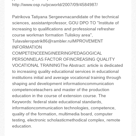
http://www.osp.ru/pcworld/2007/09/4584987/
Patrikova Tatiyana Sergeevnacandidate of the technical
sciences, assistantprofessor, GOU DPO TO "Institute of
increasing to qualifications and professional refresher
course workman formation Tuliskoy area",
Tulavaleropatrik86@rambler.ruIMPROVEMENT
INFORMATION
COMPETENCEENGINEERINGPEDAGOGICAL
PERSONNELAS FACTOR OFINCREASING QUALITY
VOCATIONAL TRAININGThe Abstract: article is dedicated
to increasing quality educational services in educational
institutions initial and average vocational training through
shaping and development informationcommunication
competenceteachers and master of the production
education in the course of extension course. The
Keywords: federal state educational standards,
informationcommunication technologies, competence,
quality of the formation, multimedia board, computer
testing, electronic scholasticmethodical complex, remote
education.