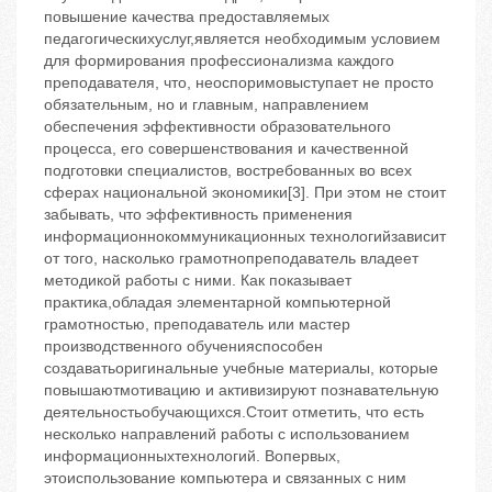
повышение качества предоставляемых
педагогическихуслуг,является необходимым условием
для формирования профессионализма каждого
преподавателя, что, неоспоримовыступает не просто
обязательным, но и главным, направлением
обеспечения эффективности образовательного
процесса, его совершенствования и качественной
подготовки специалистов, востребованных во всех
сферах национальной экономики[3]. При этом не стоит
забывать, что эффективность применения
информационнокоммуникационных технологийзависит
от того, насколько грамотнопреподаватель владеет
методикой работы с ними. Как показывает
практика,обладая элементарной компьютерной
грамотностью, преподаватель или мастер
производственного обученияспособен
создаватьоригинальные учебные материалы, которые
повышаютмотивацию и активизируют познавательную
деятельностьобучающихся.Стоит отметить, что есть
несколько направлений работы с использованием
информационныхтехнологий. Вопервых,
этоиспользование компьютера и связанных с ним