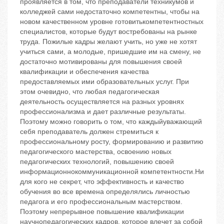
проявляется в том, что преподаватели техникумов и
колледжей сами недостаточно компетентны, чтобы на
новом качественном уровне готовитькомпетентностных
специалистов, которые будут востребованы на рынке
труда. Пожилые кадры желают учить, но уже не хотят
учиться сами, а молодые, пришедшие им на смену, не
достаточно мотивированы для повышения своей
квалификации и обеспечения качества
предоставляемых ими образовательных услуг. При
этом очевидно, что любая педагогическая
деятельность осуществляется на разных уровнях
профессионализма и дает различные результаты.
Поэтому можно говорить о том, что каждыйуважающий
себя преподаватель должен стремиться к
профессиональному росту, формированию и развитию
педагогического мастерства, освоению новых
педагогических технологий, повышению своей
информационнокоммуникационной компетентности.Ни
для кого не секрет, что эффективность и качество
обучения во все времена определялись личностью
педагога и его профессиональным мастерством.
Поэтому непрерывное повышение квалификации
научнопедагогических кадров, которое влечет за собой