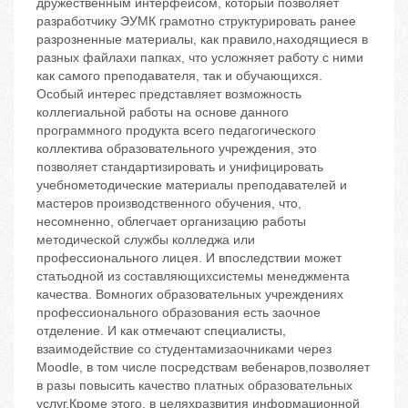
дружественным интерфейсом, который позволяет
разработчику ЭУМК грамотно структурировать ранее
разрозненные материалы, как правило,находящиеся в
разных файлахи папках, что усложняет работу с ними
как самого преподавателя, так и обучающихся.
Особый интерес представляет возможность
коллегиальной работы на основе данного
программного продукта всего педагогического
коллектива образовательного учреждения, это
позволяет стандартизировать и унифицировать
учебнометодические материалы преподавателей и
мастеров производственного обучения, что,
несомненно, облегчает организацию работы
методической службы колледжа или
профессионального лицея. И впоследствии может
статьодной из составляющихсистемы менеджмента
качества. Вомногих образовательных учреждениях
профессионального образования есть заочное
отделение. И как отмечают специалисты,
взаимодействие со студентамизаочниками через
Moodle, в том числе посредствам вебенаров,позволяет
в разы повысить качество платных образовательных
услуг.Кроме этого, в целяхразвития информационной