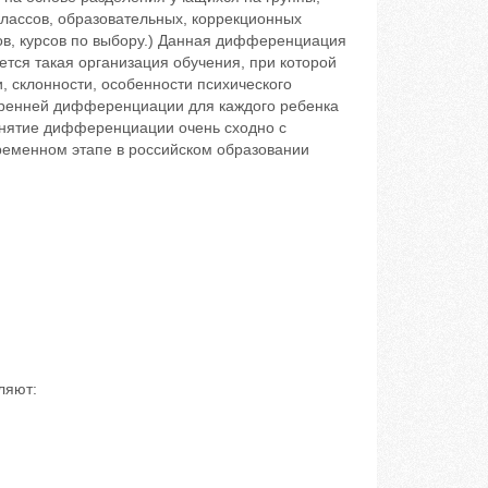
классов, образовательных, коррекционных
ов, курсов по выбору.) Данная дифференциация
тся такая организация обучения, при которой
, склонности, особенности психического
нутренней дифференциации для каждого ребенка
онятие дифференциации очень сходно с
ременном этапе в российском образовании
ляют: