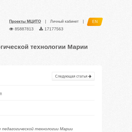
Проекты МЦИТО
|
Личный кабинет
|
EN
85887813
17177563
огической технологии Марии
Следующая статья
»
ие педагогической технологии Марии