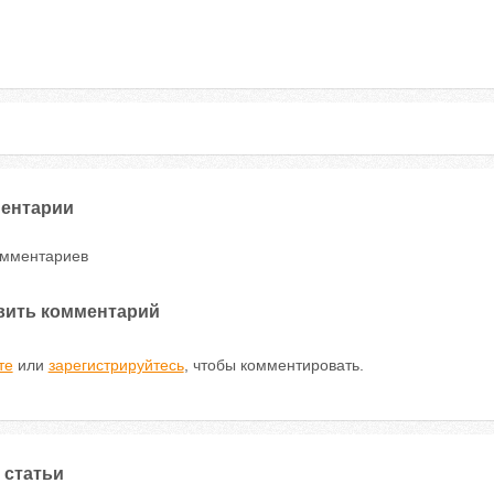
ентарии
омментариев
вить комментарий
те
или
зарегистрируйтесь
, чтобы комментировать.
 статьи