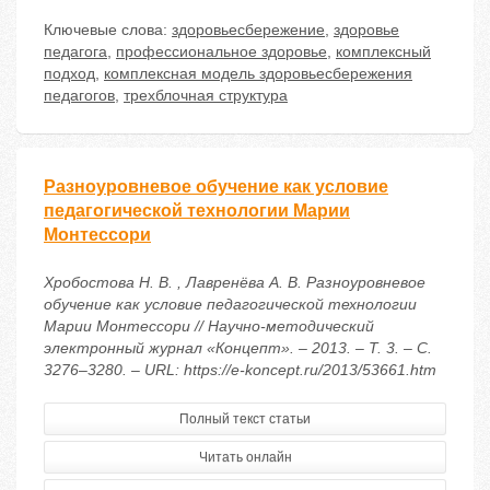
Ключевые слова:
здоровьесбережение
,
здоровье
педагога
,
профессиональное здоровье
,
комплексный
подход
,
комплексная модель здоровьесбережения
педагогов
,
трехблочная структура
Разноуровневое обучение как условие
педагогической технологии Марии
Монтессори
Хробостова Н. В. , Лавренёва А. В. Разноуровневое
обучение как условие педагогической технологии
Марии Монтессори // Научно-методический
электронный журнал «Концепт». – 2013. – Т. 3. – С.
3276–3280. – URL: https://e-koncept.ru/2013/53661.htm
Полный текст статьи
Читать онлайн