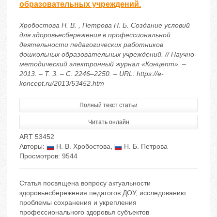
образовательных учреждений.
Хробостова Н. В. , Петрова Н. Б. Создание условий
для здоровьесбережения в профессиональной
деятельности педагогических работников
дошкольных образовательных учреждений. // Научно-
методический электронный журнал «Концепт». –
2013. – Т. 3. – С. 2246–2250. – URL: https://e-
koncept.ru/2013/53452.htm
Полный текст статьи
Читать онлайн
ART 53452
Авторы:
Н. В. Хробостова
,
Н. Б. Петрова
Просмотров: 9544
Статья посвящена вопросу актуальности
здоровьесбережения педагогов ДОУ, исследованию
проблемы сохранения и укрепления
профессионального здоровья субъектов