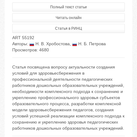
Полный текст статьи
Читать онлайн
Статья в РИНЦ
ART 55192
Авторы:
Н. В. Хробостова
,
Н. Б. Петрова
Просмотров: 4680
Статья посвящена вопросу актуальности создания
условий для здоровьесбережения в
профессиональной деятельности педагогических
работников дошкольных образовательных учреждений,
необходимости комплексного подхода к сохранению и
укреплению профессионального здоровья субъектов
образовательного процесса, разработки комплексной
модели здоровьесбережения педагогов, создания
условий успешной реализации комплексного подхода к
сохранению и укреплению здоровья педагогических
работников дошкольных образовательных учреждений.