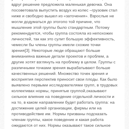
вдруг решение предложила маленькая девочка. Она
посоветовала выпустить воздух из колес –грузовик стал
ниже и свободно вышел из «заточения». Взрослые не
могли додуматься до этогопо той причине, что
мышление этой группы было стандартным. Потому
рекомендуется, чтобы группа состояла из непохожих
личностей, так как это сулит большую эффективность,
чемесли бы члены группы имели схожие точки
зрения[3]. Некоторые люди обращают больше
вниманияна важные детали проектов и проблем, а
другие хотят взглянуть на проблему в целом. Группы с
различными точками зрения вырабатывают больше
качественных решений. Множество точек зрения и
восприятия перспектив приносит свои плоды. Как было
выявлено первыми исследователями групп, в трудовых
коллективах нормы, принятые группой,оказывают
сильное влияние на поведение отдельной личности и
на то, в каком направлении будет работать группа: на
достижение целей организации, фирмы или на
противодействие им. Нормы призваны подсказать
членам группы, какое поведение и какая работа
ожидаются от них. Нормы оказывают такое сильное