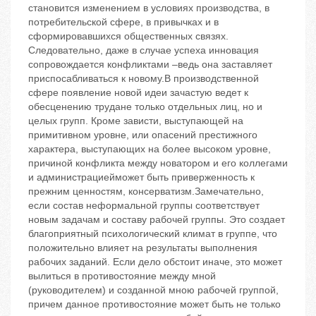
становится изменением в условиях производства, в
потребительской сфере, в привычках и в
сформировавшихся общественных связях.
Следовательно, даже в случае успеха инновация
сопровождается конфликтами –ведь она заставляет
приспосабливаться к новому.В производственной
сфере появление новой идеи зачастую ведет к
обесценению трудане только отдельных лиц, но и
целых групп. Кроме зависти, выступающей на
примитивном уровне, или опасений престижного
характера, выступающих на более высоком уровне,
причиной конфликта между новатором и его коллегами
и администрациейможет быть приверженность к
прежним ценностям, консерватизм.Замечательно,
если состав неформальной группы соответствует
новым задачам и составу рабочей группы. Это создает
благоприятный психологический климат в группе, что
положительно влияет на результаты выполнения
рабочих заданий. Если дело обстоит иначе, это может
вылиться в противостояние между мной
(руководителем) и созданной мною рабочей группой,
причем данное противостояние может быть не только