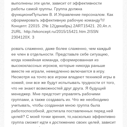
выполнены эти цели, зависит от эффективности
работы самой группы. Группа должна
функциониПутылин В. И.Управление персоналом. Как
сформировать эффективную рабочую команду?//
Концепт. 22015. 2№ 12(декабрь).2ART15421. 20,4п.л.
2URL: http://ekoncept.ru/2015/15421.htm.2ISSN
2304120X. 3
ровать слаженно, даже более слаженно, чем каждый
ее член в отдельности. Представьте себе ситуацию,
когда хоккейная команда, сформированная из
высококлассных игроков, которые никогда раньше
вместе не играли, немедленно включается в игру.
Несмотря на точто все игроки владеют техникой игры в
хоккей, они все же будут испытывать трудности от того,
что не знают возможностей друг друга. Я будущий
менеджер. Мне предстоит управлять рабочими
группами, а также создавать их. Что же необходимо
учитывать, чтобы созданная мною группа была
работоспособной, достигала поставленных перед ней
целей? С моей точки зрения, то,насколько эффективно
группа сможет идти к достижению своих целей, зависит