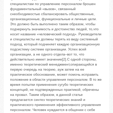
специалистам по управлению персоналом брошен
фундаментальный «вызов», связанный
снеобходимостью сбалансировать общественные,
организационные, функциональные и личные цели.
Это должно быть выполнено таким образом, чтобы
подчеркнуть значимость и достоинство людей, то,что
носит название «человеческий подход». Руководители
и специалисты не должны терять из виду системный
подход, который подчиняет каждую организационную
подсистему системе организации. Успех всей
организации, а не одного отдела–вот то, что
действительно имеет значение[2].С одной стороны,
именно теоретический менеджмент,опирающийся в
первую очередь на теорию, ауж затем на ее
практическое обоснование, может помочь исправить
положение в области управления персоналом. В то же
время попытки применения сугубо теоретических
концепций, не подтвержденных практикой, обречены
на провал. Таким образом, в данной статье
предлагается синтез теоретических знаний и
практического применения эффективного управления
персоналом. Человек нуждается в общении с себе