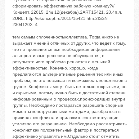
сформировать эффективную рабочую команду?//
Концепт. 22015. 2№ 12(декабрь).2ART15421. 20,4п.л.
2URL: http://ekoncept.ru/2015/15421.htm.2ISSN
2304120X. 4
тем самым сплоченностьколлектива. Тогда никто не
выражает мнений отличных от других, что ведет к тому,
что не проявляется вся необходимая информацияи
альтернативные решения не обсуждаются, в
результате чего проблема решается с меньшей
эффективностью. Конечно, хорошо, когда
предлагаются альтернативные решения тех или иных
проблем, но это повышает и возможность конфликтов в
группе. Конфликты могут быть не только открытыми, но
и скрытыми, потому нужно быть в достаточной степени
информированным о процессах,происходящих внутри
группы. Необходимо постараться разрешать спорные
моменты конструктивными методами, разобраться в
причинах конфликта и приложить соответствующие
усилияпо его разрешению. Необходимо рассматривать
конфликт как положительный фактор и постараться
эффективно управлять им.Отдельно стоит отметить