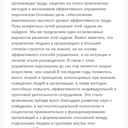
организации труда, нацелен на поиск практических
методов и механизмов эффективного управления
персоналом.Основная цель –обеспечение
максимально высокого уровня эффективности труда.
Пока конкретных путей решения этой задачи не
найдено. Мы же предлагаем один из возможных
вариантов решения этой задачи. Важно заметить, что
управление людьми в организациях в большей
степени строится не на знании, не на основе
эффективного способа управления, а на интуиции и
личном опыте руководителя. В связи с этим
управление персоналом до сих пор является скорее
искусством, чем наукой.В последние годы появилось
много теорий и принципов, используемых при анализе
поведения людей в организации, а также методов,
способных повысить эффективность индивидуальной и
групповой деятельности сотрудников. Это стало
возможным прежде всего благодаря развитию наук о
поведении, в частностисоциальной психологии и
социологии,применительно к функционированию
организаций и к формированию отношений между
отдельными лицами и группами внутри этих