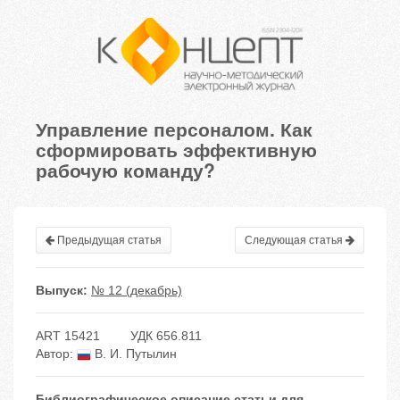
Управление персоналом. Как
сформировать эффективную
рабочую команду?
Предыдущая статья
Следующая статья
Выпуск:
№ 12 (декабрь)
ART 15421
УДК 656.811
Автор:
В. И. Путылин
Библиографическое описание статьи для