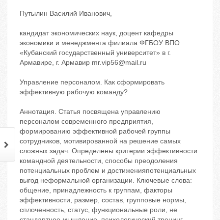
Путылин Василий Иванович,
кандидат экономических наук, доцент кафедры
экономики и менеджмента филиала ФГБОУ ВПО
«Кубанский государственный университет» в г.
Армавире, г. Армавир mr.vip56@mail.ru
Управление персоналом. Как сформировать
эффективную рабочую команду?
Аннотация. Статья посвящена управлению
персоналом современного предприятия,
формированию эффективной рабочей группы
сотрудников, мотивированной на решение самых
сложных задач. Определены критерии эффективности
командной деятельности, способы преодоления
потенциальных проблем и достиженияпотенциальных
выгод неформальной организации. Ключевые слова:
общение, принадлежность к группам, факторы
эффективности, размер, состав, групповые нормы,
сплоченность, статус, функциональные роли, не
стандартное мышление, психологический тренинг.