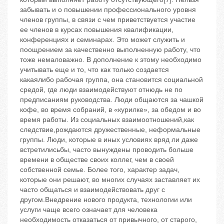
забывать и о повышении профессионального уровня
членов группы, в связи с чем приветствуется участие
ее членов в курсах повышения квалификации,
конференциях и семинарах. Это может служить и
поощрением за качественно выполненную работу, что
тоже немаловажно. В дополнение к этому необходимо
учитывать еще и то, что как только создается
какаялибо рабочая группа, она становится социальной
средой, где люди взаимодействуют отнюдь не по
предписаниям руководства. Люди общаются за чашкой
кофе, во время собраний, в «курилке», за обедом и во
время работы. Из социальных взаимоотношений,как
следствие,рождаются дружественные, неформальные
группы. Люди, которые в иных условиях вряд ли даже
встретилисьбы, часто вынуждены проводить больше
времени в обществе своих коллег, чем в своей
собственной семье. Более того, характер задач,
которые они решают, во многих случаях заставляет их
часто общаться и взаимодействовать друг с
другом.Внедрение нового продукта, технологии или
услуги чаще всего означает для человека
необходимость отказаться от привычного, от старого,