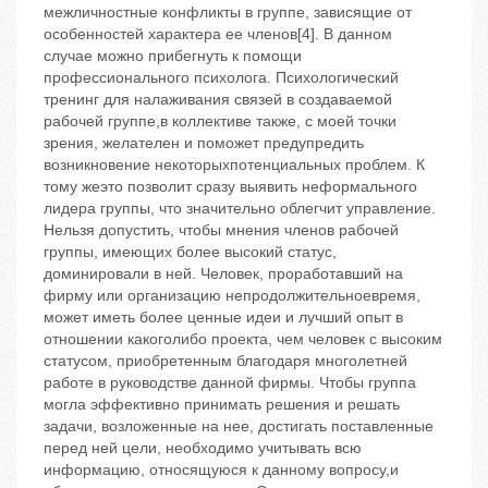
межличностные конфликты в группе, зависящие от
особенностей характера ее членов[4]. В данном
случае можно прибегнуть к помощи
профессионального психолога. Психологический
тренинг для налаживания связей в создаваемой
рабочей группе,в коллективе также, с моей точки
зрения, желателен и поможет предупредить
возникновение некоторыхпотенциальных проблем. К
тому жеэто позволит сразу выявить неформального
лидера группы, что значительно облегчит управление.
Нельзя допустить, чтобы мнения членов рабочей
группы, имеющих более высокий статус,
доминировали в ней. Человек, проработавший на
фирму или организацию непродолжительноевремя,
может иметь более ценные идеи и лучший опыт в
отношении какоголибо проекта, чем человек с высоким
статусом, приобретенным благодаря многолетней
работе в руководстве данной фирмы. Чтобы группа
могла эффективно принимать решения и решать
задачи, возложенные на нее, достигать поставленные
перед ней цели, необходимо учитывать всю
информацию, относящуюся к данному вопросу,и