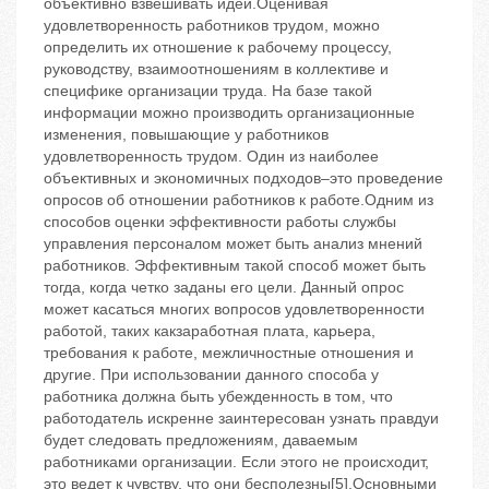
объективно взвешивать идеи.Оценивая
удовлетворенность работников трудом, можно
определить их отношение к рабочему процессу,
руководству, взаимоотношениям в коллективе и
специфике организации труда. На базе такой
информации можно производить организационные
изменения, повышающие у работников
удовлетворенность трудом. Один из наиболее
объективных и экономичных подходов–это проведение
опросов об отношении работников к работе.Одним из
способов оценки эффективности работы службы
управления персоналом может быть анализ мнений
работников. Эффективным такой способ может быть
тогда, когда четко заданы его цели. Данный опрос
может касаться многих вопросов удовлетворенности
работой, таких какзаработная плата, карьера,
требования к работе, межличностные отношения и
другие. При использовании данного способа у
работника должна быть убежденность в том, что
работодатель искренне заинтересован узнать правдуи
будет следовать предложениям, даваемым
работниками организации. Если этого не происходит,
это ведет к чувству, что они бесполезны[5].Основными