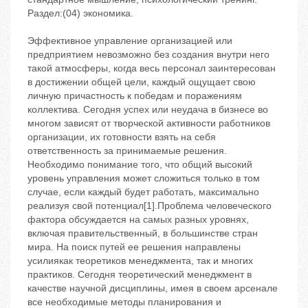
Раздел:(04) экономика.
Эффективное управление организацией или
предприятием невозможно без создания внутри него
такой атмосферы, когда весь персонал заинтересован
в достижении общей цели, каждый ощущает свою
личную причастность к победам и поражениям
коллектива. Сегодня успех или неудача в бизнесе во
многом зависят от творческой активности работников
организации, их готовности взять на себя
ответственность за принимаемые решения.
Необходимо понимание того, что общий высокий
уровень управления может сложиться только в том
случае, если каждый будет работать, максимально
реализуя свой потенциал[1].Проблема человеческого
фактора обсуждается на самых разных уровнях,
включая правительственный, в большинстве стран
мира. На поиск путей ее решения направлены
усилиякак теоретиков менеджмента, так и многих
практиков. Сегодня теоретический менеджмент в
качестве научной дисциплины, имея в своем арсенале
все необходимые методы планирования и