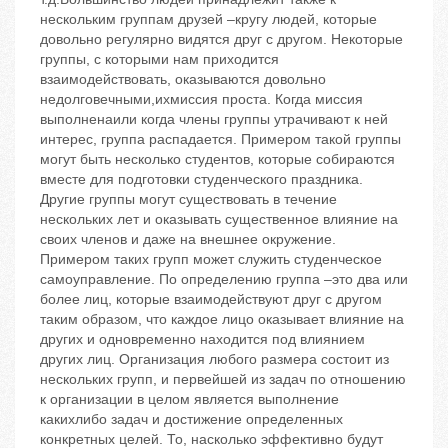
нескольким группам друзей –кругу людей, которые
довольно регулярно видятся друг с другом. Некоторые
группы, с которыми нам приходится
взаимодействовать, оказываются довольно
недолговечными,ихмиссия проста. Когда миссия
выполненаили когда члены группы утрачивают к ней
интерес, группа распадается. Примером такой группы
могут быть несколько студентов, которые собираются
вместе для подготовки студенческого праздника.
Другие группы могут существовать в течение
нескольких лет и оказывать существенное влияние на
своих членов и даже на внешнее окружение.
Примером таких групп может служить студенческое
самоуправление. По определению группа –это два или
более лиц, которые взаимодействуют друг с другом
таким образом, что каждое лицо оказывает влияние на
других и одновременно находится под влиянием
других лиц. Организация любого размера состоит из
нескольких групп, и первейшей из задач по отношению
к организации в целом является выполнение
какихлибо задач и достижение определенных
конкретных целей. То, насколько эффективно будут