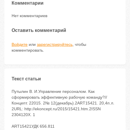
Комментарии
Нет комментариев
Оставить комментарий
Войдите
или
зарегистрируйтесь
, чтобы
комментировать.
Текст статьи
Путылин В. И.Управление персоналом. Как
сформировать эффективную рабочую команду?//
Концепт. 22015. 2№ 12(декабрь).2ART15421. 20,4п.л.
2URL: http://ekoncept.ru/2015/15421.htm.2ISSN
2304120X. 1
ART15421УДК 656.811