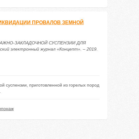
ИКВИДАЦИИ ПРОВАЛОВ ЗЕМНОЙ
АМПОНАЖНО-ЗАКЛАДОЧНОЙ СУСПЕНЗИИ ДЛЯ
й электронный журнал «Концепт». – 2019.
ой суспензии, приготовленной из горелых пород
.
мпонаж