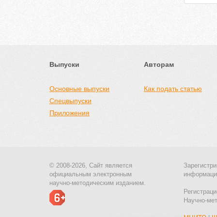
Выпуски
Авторам
Основные выпуски
Как подать статью
Спецвыпуски
Приложения
© 2008-2026, Сайт является
Зарегистри
официальным электронным
информаци
научно-методическим изданием.
Регистраци
Научно-ме