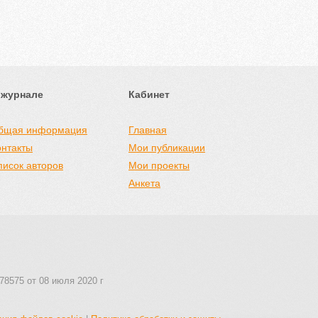
 журнале
Кабинет
бщая информация
Главная
онтакты
Мои публикации
писок авторов
Мои проекты
Анкета
78575 от 08 июля 2020 г