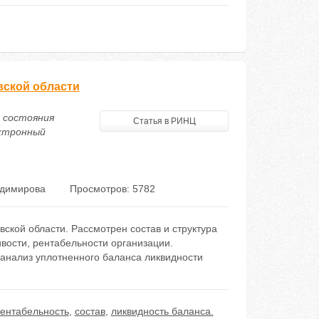
вской области
о состояния
Статья в РИНЦ
ектронный
адимирова
Просмотров: 5782
кой области. Рассмотрен состав и структура
вости, рентабельности организации.
анализ уплотненного баланса ликвидности
ентабельность
,
состав
,
ликвидность баланса.