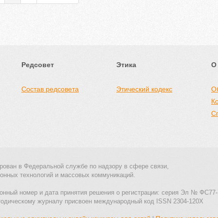
Редсовет
Этика
О
Состав редсовета
Этический кодекс
О
К
С
рован в Федеральной службе по надзору в сфере связи,
онных технологий и массовых коммуникаций.
онный номер и дата принятия решения о регистрации: серия Эл № ФС77-
тодическому журналу присвоен международный код ISSN 2304-120X