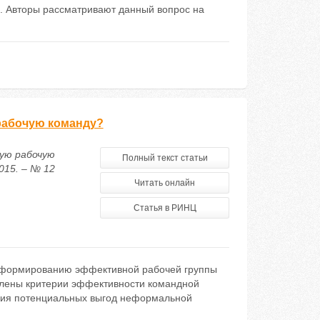
а. Авторы рассматривают данный вопрос на
рабочую команду?
ую рабочую
Полный текст статьи
015. – № 12
Читать онлайн
Статья в РИНЦ
 формированию эффективной рабочей группы
елены критерии эффективности командной
ния потенциальных выгод неформальной