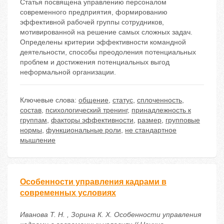
Статья посвящена управлению персоналом
современного предприятия, формированию
эффективной рабочей группы сотрудников,
мотивированной на решение самых сложных задач.
Определены критерии эффективности командной
деятельности, способы преодоления потенциальных
проблем и достижения потенциальных выгод
неформальной организации.
Ключевые слова:
общение
,
статус
,
сплоченность
,
состав
,
психологический тренинг
,
принадлежность к
группам
,
факторы эффективности
,
размер
,
групповые
нормы
,
функциональные роли
,
не стандартное
мышление
Особенности управления кадрами в
современных условиях
Иванова Т. Н. , Зорина К. Х. Особенности управления