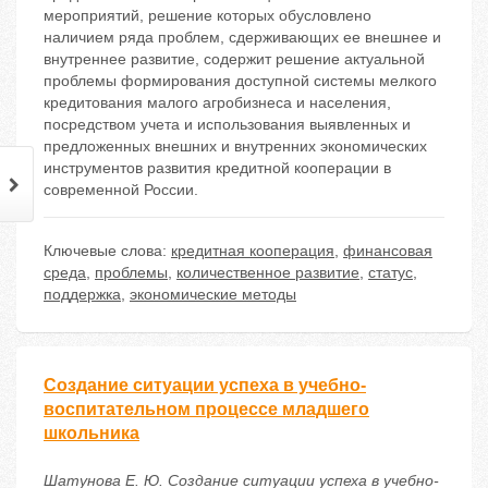
мероприятий, решение которых обусловлено
наличием ряда проблем, сдерживающих ее внешнее и
внутреннее развитие, содержит решение актуальной
проблемы формирования доступной системы мелкого
кредитования малого агробизнеса и населения,
посредством учета и использования выявленных и
предложенных внешних и внутренних экономических
инструментов развития кредитной кооперации в
современной России.
Ключевые слова:
кредитная кооперация
,
финансовая
среда
,
проблемы
,
количественное развитие
,
статус
,
поддержка
,
экономические методы
Создание ситуации успеха в учебно-
воспитательном процессе младшего
школьника
Шатунова Е. Ю. Создание ситуации успеха в учебно-