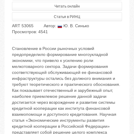
Читать онлайн
Статья в РИНЦ
ART 53065
Автор:
Ю. В. Синько
Просмотров: 4541
Становление в России рыночных условий
предопределило формирование многоукладной
экономики, что привело к усилению роли
мелкотоварного сектора. Задачи формирования
соответствующей обслуживающей ее финансовой
инфраструктуры остались без должного внимания и
требуют теоретического и практического обоснования.
Как показывает отечественный и зарубежный опыт,
наиболее приемлемое решение данной задачи
достигается через возрождение и развитие системы
кредитной кооперации как института финансовой
взаимопомощи и доступного кредитования. Научная
статья «Экономические инструменты развития
кредитной кооперации в Российской Федерации»
представляет собой решение целого комплекса