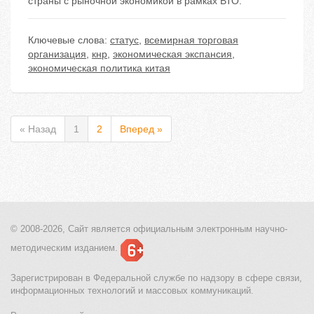
страны с рыночной экономикой в рамках ВТО.
Ключевые слова:
статус
,
всемирная торговая
организация
,
кнр
,
экономическая экспансия
,
экономическая политика китая
« Назад
1
2
Вперед »
© 2008-2026, Сайт является
официальным электронным
научно-
методическим изданием.
Зарегистрирован в Федеральной службе по надзору в сфере связи,
информационных технологий и массовых коммуникаций.