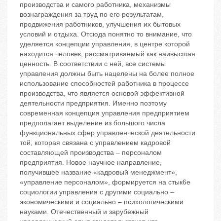
производства и самого работника, механизмы
вознаграждения за труд по его результатам,
продвижения работников, улучшения их бытовых
условий и отдыха. Отсюда понятно то внимание, что
уделяется концепции управления, в центре которой
находится человек, рассматриваемый как наивысшая
ценность. В соответствии с ней, все системы
управления должны быть нацелены на более полное
использование способностей работника в процессе
производства, что является основой эффективной
деятельности предприятия. Именно поэтому
современная концепция управления предприятием
предполагает выделение из большого числа
функциональных сфер управленческой деятельности
той, которая связана с управлением кадровой
составляющей производства – персоналом
предприятия. Новое научное направление,
получившее название «кадровый менеджмент»,
«управление персоналом», формируется на стык6е
социологии управления с другими социально –
экономическими и социально – психологическими
науками. Отечественный и зарубежный