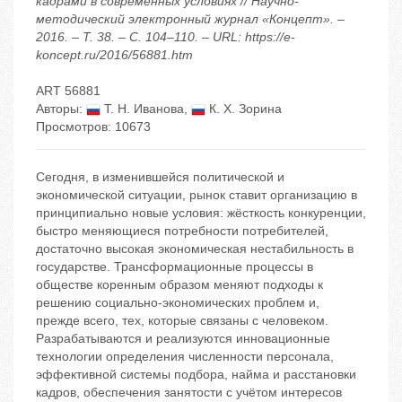
кадрами в современных условиях // Научно-
методический электронный журнал «Концепт». –
2016. – Т. 38. – С. 104–110. – URL: https://e-
koncept.ru/2016/56881.htm
ART 56881
Авторы:
Т. Н. Иванова
,
К. Х. Зорина
Просмотров: 10673
Сегодня, в изменившейся политической и
экономической ситуации, рынок ставит организацию в
принципиально новые условия: жёсткость конкуренции,
быстро меняющиеся потребности потребителей,
достаточно высокая экономическая нестабильность в
государстве. Трансформационные процессы в
обществе коренным образом меняют подходы к
решению социально-экономических проблем и,
прежде всего, тех, которые связаны с человеком.
Разрабатываются и реализуются инновационные
технологии определения численности персонала,
эффективной системы подбора, найма и расстановки
кадров, обеспечения занятости с учётом интересов