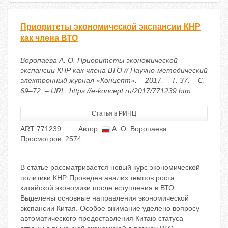
Приоритеты экономической экспансии КНР
как члена ВТО
Воропаева А. О. Приоритеты экономической
экспансии КНР как члена ВТО // Научно-методический
электронный журнал «Концепт». – 2017. – Т. 37. – С.
69–72. – URL: https://e-koncept.ru/2017/771239.htm
Статья в РИНЦ
ART 771239
Автор:
А. О. Воропаева
Просмотров: 2574
В статье рассматривается новый курс экономической
политики КНР. Проведен анализ темпов роста
китайской экономики после вступления в ВТО.
Выделены основные направления экономической
экспансии Китая. Особое внимание уделено вопросу
автоматического предоставления Китаю статуса