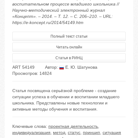
воспитательном процессе младшего школьника //
Научно-методический электронный журнал
«Концепт». – 2014. – Т. 12. – С. 206–210. – URL:
https://e-koncept.ru/2014/54149.htm
Полный текст статьи
Читать онлайн
Статья в РИНЦ
ART 54149
Автор:
Е. Ю. Шатунова
Просмотров: 14824
Статья посвящена серьёзной проблеме - создание
ситуации успеха в обучении и воспитании младшего
школьника. Представлены новые технологии и
активные методы обучения и воспитания.
Ключевые слова:
проектная деятельность
,
индивидуализация
,
метод
,
статус
,
принцип
,
ситуация