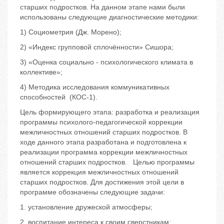
старших подростков. На данном этапе нами были
использованы следующие диагностические методики:
1) Социометрия (Дж. Морено);
2) «Индекс групповой сплочённости» Сишора;
3) «Оценка социально - психологического климата в
коллективе»;
4) Методика исследования коммуникативных
способностей (КОС-1).
Цель формирующего этапа: разработка и реализация
программы психолого-педагогической коррекции
межличностных отношений старших подростков. В
ходе данного этапа разработана и подготовлена к
реализации программа коррекции межличностных
отношений старших подростков. Целью программы
является коррекция межличностных отношений
старших подростков. Для достижения этой цели в
программе обозначены следующие задачи:
1. установление дружеской атмосферы;
2. воспитание интереса к своим сверстникам;