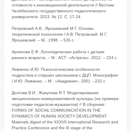
готовности к инновационной деятельности // Вестник
Челябинского государственного педагогического
университета. 2013. № 12. С. 17-24.
Петровский А.В., Ярошевский М.Г. Основы
теоретической психологии / А.В. Петровский, М.Г.
Ярошевский. – М., 1998. – 526 с.
Архипова Е.Ф. Логопедическая работа с детьми
раннего возраста. – М.: АСТ: «Астрель», 2012. – 224 с.
Левченко И.Ю. Психологические особенности
подростков и старших школьников с ДЦП. Монография
/ И.Ю. Левченко. – М.: «Академия», 2001. –232 с.
Долгова В.И., Жакупова Я.Т. Моделирование
эмоционально-коммуникативной культуры (на примере
подготовки педагогов-музыкантов) // В сборнике:
FORMS OF SOCIAL COMMUNICATION IN THE
DYNAMICS OF HUMAN SOCIETY DEVELOPMENT
Materials digest of the XXXVII International Research and
Practice Conference and the III stage of the