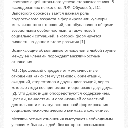
составляющей школьного успеха старшеклассника. В
исследованиях психологов Л.Ф. Обуховой, Л.С.
Выготского обосновывается важная роль
подросткового возраста в формировании культуры
межличностных отношений, что обусловлено общими
возрастными особенностями, а также новой
социальной ситуацией, в которой формируется
личность на данном этапе развития [1].
Возникающие объективные отношения в любой группе
между её членами порождают межличностные
отношения.
М.Г. Ярошевский определяет межличностные
отношения как систему установок, ориентаций,
ожиданий, стереотипов и других диспозиций, через
которые люди воспринимают и оценивают друг друга
[2]. Эти диспозиции опосредствуются содержанием,
целями, ценностями и организацией совместной
деятельности и выступают основой формирования
социально-психологического климата в коллективе.
Межличностные отношения выступают необходимым
условием бытия людей, без которого невозможно