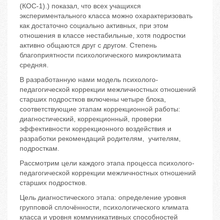
(КОС-1).) показал, что всех учащихся
экспериментального класса можно охарактеризовать
как достаточно социально активных, при этом
отношения в классе нестабильные, хотя подростки
активно общаются друг с другом. Степень
благоприятности психологического микроклимата
средняя.
В разработанную нами модель психолого-
педагогической коррекции межличностных отношений
старших подростков включены четыре блока,
соответствующие этапам коррекционной работы:
диагностический, коррекционный, проверки
эффективности коррекционного воздействия и
разработки рекомендаций родителям, учителям,
подросткам.
Рассмотрим цели каждого этапа процесса психолого-
педагогической коррекции межличностных отношений
старших подростков.
Цель диагностического этапа: определение уровня
групповой сплочённости, психологического климата
класса и уровня коммуникативных способностей