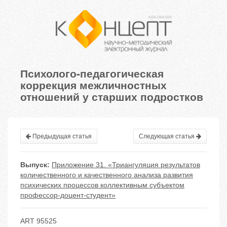
Психолого-педагогическая
коррекция межличностных
отношений у старших подростков
Предыдущая статья
Следующая статья
Выпуск:
Приложение 31. «Триангуляция результатов
количественного и качественного анализа развития
психических процессов коллективным субъектом
профессор-доцент-студент»
ART 95525