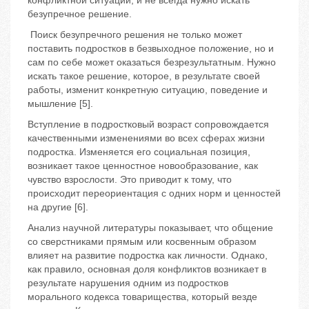
конфликтной ситуации, и не всегда нужно искать
безупречное решение.
Поиск безупречного решения не только может
поставить подростков в безвыходное положение, но и
сам по себе может оказаться безрезультатным. Нужно
искать такое решение, которое, в результате своей
работы, изменит конкретную ситуацию, поведение и
мышление [5].
Вступление в подростковый возраст сопровождается
качественными изменениями во всех сферах жизни
подростка. Изменяется его социальная позиция,
возникает такое ценностное новообразование, как
чувство взрослости. Это приводит к тому, что
происходит переориентация с одних норм и ценностей
на другие [6].
Анализ научной литературы показывает, что общение
со сверстниками прямым или косвенным образом
влияет на развитие подростка как личности. Однако,
как правило, основная доля конфликтов возникает в
результате нарушения одним из подростков
морального кодекса товарищества, который везде