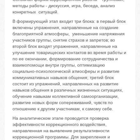
методы работы - дискуссия, игра, беседа, анализ
конкретных ситуаций.
В формирующий этап входит три блока: в первый блок
включены упражнения, направленные на создание
благоприятной атмосферы, уменьшение напряжения
участников группы, снятие страхов и запретов; во
второй блок входят упражнения, направленные на
улучшение товарищеских контактов во время работы и
по ее окончании, формирование сотрудничества и
взаимопомощи внутри группы, оптимизацию
социально-психологической атмосферы и развитие
коммуникативных навыков общения; третий блок
состоит из упражнений, направленных на развитие
навыков общения в различных жизненных ситуациях,
обучение навыкам коллективной самоорганизации,
развитие новых форм сопереживаний, чувств по
отношению к другим участникам, к самому себе.
На аналитическом этапе проводится проверка
эффективности коррекционного воздействия,
направленная на выявление результативности
коррекционной программы. Для закрепления и