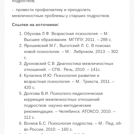
подростков;
- провести профилактику и преодолеть
межличностные проблемы у старших подростков.
Ссылки
на
источники
:
Обухова Л.Ф. Возрастная психология. – М.:
Высшее образование: МГППУ, 2011. – 288 с.
Ярошевский М.Г., Выготский Л. С. В поисках
новой психологии. – М.: Либроком, 2013. – 302
с.
Духновский С.В. Диагностика межличностных
отношений. – СПб.: Речь, 2010. – 141с.
Кулагина И.Ю. Психология развития и
возрастная психология. – М.: Трикста, 2011. –
420 с.
Долгова В.И. Психолого-педагогическая
коррекция межличностных отношений
подростков: научно-методические
рекомендации. – Челябинск: АТОКСО, 2010. –
112 с.
Волков Б.С. Психология подростка. – М.: Пед. об-
во России, 2010. – 160 с.