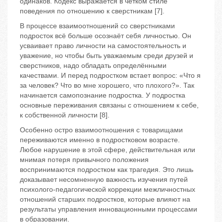
одинаков. Кодекс выражается в четком стиле
поведения по отношению к сверстникам [7].
В процессе взаимоотношений со сверстниками
подросток всё больше осознаёт себя личностью. Он
усваивает право личности на самостоятельность и
уважение, но чтобы быть уважаемым среди друзей и
сверстников, надо обладать определёнными
качествами. И перед подростком встает вопрос: «Что я
за человек? Что во мне хорошего, что плохого?». Так
начинается самопознание подростка. У подростка
основные переживания связаны с отношением к себе,
к собственной личности [8].
Особенно остро взаимоотношения с товарищами
переживаются именно в подростковом возрасте.
Любое нарушение в этой сфере, действительная или
мнимая потеря привычного положения
воспринимаются подростком как трагедия. Это лишь
доказывает несомненную важность изучения путей
психолого-педагогической коррекции межличностных
отношений старших подростков, которые влияют на
результаты управления инновационными процессами
в образовании.