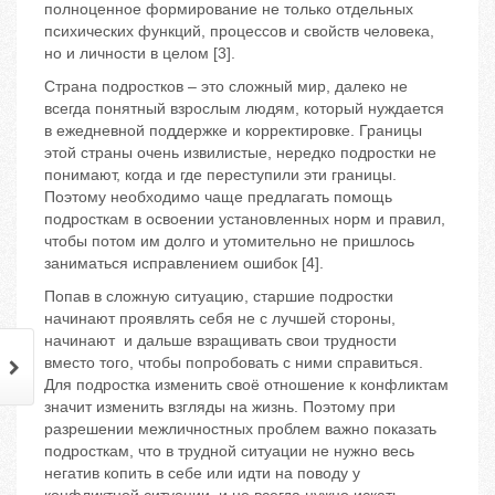
полноценное формирование не только отдельных
психических функций, процессов и свойств человека,
но и личности в целом [3].
Страна подростков – это сложный мир, далеко не
всегда понятный взрослым людям, который нуждается
в ежедневной поддержке и корректировке. Границы
этой страны очень извилистые, нередко подростки не
понимают, когда и где переступили эти границы.
Поэтому необходимо чаще предлагать помощь
подросткам в освоении установленных норм и правил,
чтобы потом им долго и утомительно не пришлось
заниматься исправлением ошибок [4].
Попав в сложную ситуацию, старшие подростки
начинают проявлять себя не с лучшей стороны,
начинают и дальше взращивать свои трудности
вместо того, чтобы попробовать с ними справиться.
Для подростка изменить своё отношение к конфликтам
значит изменить взгляды на жизнь. Поэтому при
разрешении межличностных проблем важно показать
подросткам, что в трудной ситуации не нужно весь
негатив копить в себе или идти на поводу у