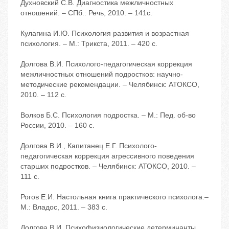
Духновский С.В. Диагностика межличностных
отношений. – СПб.: Речь, 2010. – 141с.
Кулагина И.Ю. Психология развития и возрастная
психология. – М.: Трикста, 2011. – 420 с.
Долгова В.И. Психолого-педагогическая коррекция
межличностных отношений подростков: научно-
методические рекомендации. – Челябинск: АТОКСО,
2010. – 112 с.
Волков Б.С. Психология подростка. – М.: Пед. об-во
России, 2010. – 160 с.
Долгова В.И., Капитанец Е.Г. Психолого-
педагогическая коррекция агрессивного поведения
старших подростков. – Челябинск: АТОКСО, 2010. –
111 с.
Рогов Е.И. Настольная книга практического психолога.–
М.: Владос, 2011. – 383 с.
Долгова В.И. Психофизиологические детерминанты