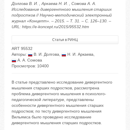
Долгова В. И. , Аркаева Н. И. , Сомова А. А.
Исследование дивергентного мышления старших
подростков // Научно-методический электронный
журнал «Концепт». – 2015. – Т. 31. – С. 126–130. –
URL: https://e-koncept.ru/2015/95532.htm
Статья в РИНЦ
ART 95532
Авторы:
В. И. Долгова
,
Н. И. Аркаева
,
А. А. Сомова
Просмотров: 10400
В статье представлено исследование дивергентного
мышления старших подростков, рассмотрена
проблема дивергентного мышления в психолого-
педагогической литературе, представлены
особенности дивергентного мышления старших
подростков; по тесту дивергентного мышления
Вильямса было проведено исследование
дивергентного мышления старших подростков.