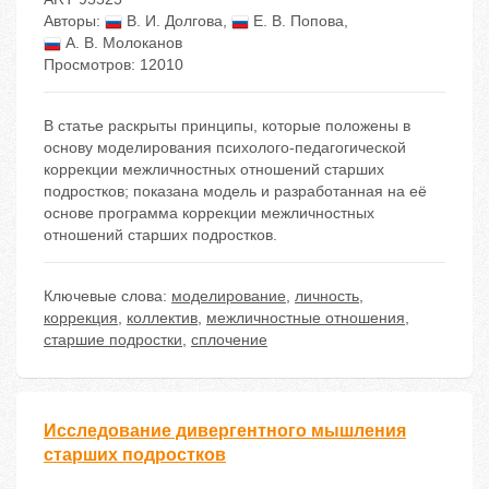
Авторы:
В. И. Долгова
,
Е. В. Попова
,
А. В. Молоканов
Просмотров: 12010
В статье раскрыты принципы, которые положены в
основу моделирования психолого-педагогической
коррекции межличностных отношений старших
подростков; показана модель и разработанная на её
основе программа коррекции межличностных
отношений старших подростков.
Ключевые слова:
моделирование
,
личность
,
коррекция
,
коллектив
,
межличностные отношения
,
старшие подростки
,
сплочение
Исследование дивергентного мышления
старших подростков