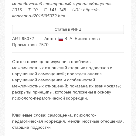
методический электронный журнал «Концепт». –
2015. – Т. 10. – С. 141–145. – URL: https://e-
koncept.ru/2015/95072.htm
Статья в РИНЦ
ART 95072
Автор:
В. А. Биксантеева
Просмотров: 7570
Статья посвящена изучению проблемы
межличностных отношений старших подростков с
нарушенной самооценкой; проведен анализ
нарушенной самооценки и особенностей
межличностных отношений; показана их взаимосвязь;
раскрыты принципы, которые положены в основу
психолого-педагогической коррекции.
Ключевые слова:
самооценка
,
психолого-
педагогическая коррекция
,
межличностные отношения
,
старшие подростки