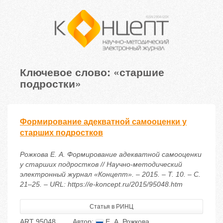
Ключевое слово: «старшие
подростки»
Формирование адекватной самооценки у
старших подростков
Рожкова Е. А. Формирование адекватной самооценки
у старших подростков // Научно-методический
электронный журнал «Концепт». – 2015. – Т. 10. – С.
21–25. – URL: https://e-koncept.ru/2015/95048.htm
Статья в РИНЦ
ART 95048
Автор:
Е. А. Рожкова