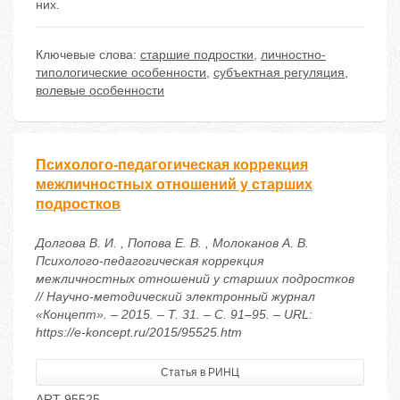
них.
Ключевые слова:
старшие подростки
,
личностно-
типологические особенности
,
субъектная регуляция
,
волевые особенности
Психолого-педагогическая коррекция
межличностных отношений у старших
подростков
Долгова В. И. , Попова Е. В. , Молоканов А. В.
Психолого-педагогическая коррекция
межличностных отношений у старших подростков
// Научно-методический электронный журнал
«Концепт». – 2015. – Т. 31. – С. 91–95. – URL:
https://e-koncept.ru/2015/95525.htm
Статья в РИНЦ
ART 95525