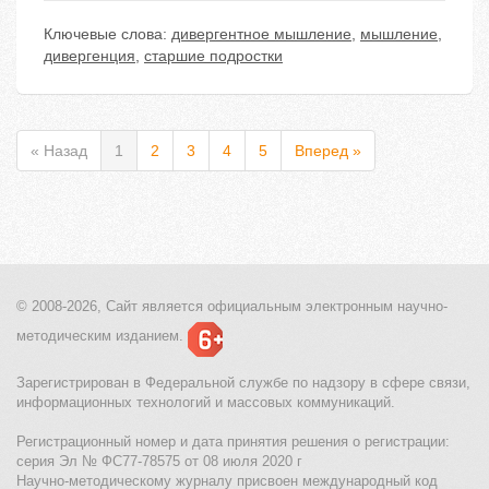
Ключевые слова:
дивергентное мышление
,
мышление
,
дивергенция
,
старшие подростки
« Назад
1
2
3
4
5
Вперед »
© 2008-2026, Сайт является
официальным электронным
научно-
методическим изданием.
Зарегистрирован в Федеральной службе по надзору в сфере связи,
информационных технологий и массовых коммуникаций.
Регистрационный номер и дата принятия решения о регистрации:
серия Эл № ФС77-78575 от 08 июля 2020 г
Научно-методическому журналу присвоен международный код