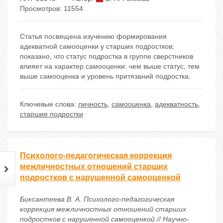
Просмотров: 11554
Статья посвящена изучению формирования
адекватной самооценки у старших подростков;
показано, что статус подростка в группе сверстников
влияет на характер самооценки: чем выше статус, тем
выше самооценка и уровень притязаний подростка.
Ключевые слова:
личность
,
самооценка
,
адекватность
,
старшие подростки
Психолого-педагогическая коррекция
межличностных отношений старших
подростков с нарушенной самооценкой
Биксантеева В. А. Психолого-педагогическая
коррекция межличностных отношений старших
подростков с нарушенной самооценкой // Научно-