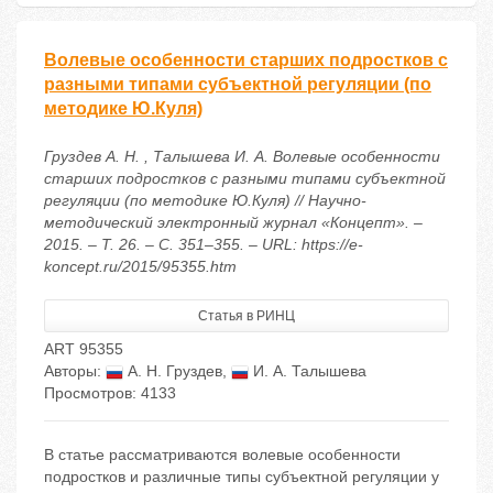
Волевые особенности старших подростков с
разными типами субъектной регуляции (по
методике Ю.Куля)
Груздев А. Н. , Талышева И. А. Волевые особенности
старших подростков с разными типами субъектной
регуляции (по методике Ю.Куля) // Научно-
методический электронный журнал «Концепт». –
2015. – Т. 26. – С. 351–355. – URL: https://e-
koncept.ru/2015/95355.htm
Статья в РИНЦ
ART 95355
Авторы:
А. Н. Груздев
,
И. А. Талышева
Просмотров: 4133
В статье рассматриваются волевые особенности
подростков и различные типы субъектной регуляции у