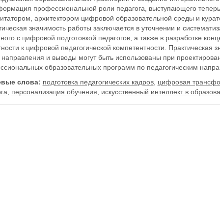
формация профессиональной роли педагога, выступающего теперь 
итатором, архитектором цифровой образовательной среды и курат
ическая значимость работы заключается в уточнении и систематиз
ного с цифровой подготовкой педагогов, а также в разработке ко
ности к цифровой педагогической компетентности. Практическая зн
е направления и выводы могут быть использованы при проектирова
ссиональных образовательных программ по педагогическим напра
вые слова:
подготовка педагогических кадров
,
цифровая трансфо
ога
,
персонализация обучения
,
искусственный интеллект в образов