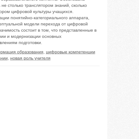
не столько транслятором знаний, сколько
ором цифровой культуры учащихся.
ации понятийно-категориального аппарата,
нцептуальной модели перехода от цифровой
ачимость состоит в том, что представленные в
нии и модернизации основных
влениям подготовки.
рмация образования
,
цифровые компетенции
ании
,
новая роль учителя