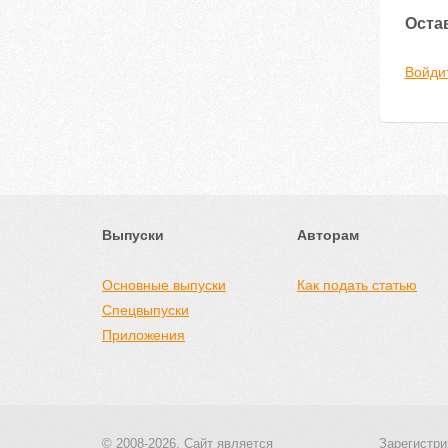
Оста
Войди
Выпуски
Авторам
Основные выпуски
Как подать статью
Спецвыпуски
Приложения
© 2008-2026, Сайт является
Зарегистри