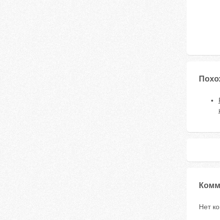
Похо
Комм
Нет к