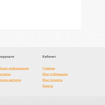
 журнале
Кабинет
бщая информация
Главная
онтакты
Мои публикации
писок авторов
Мои проекты
Анкета