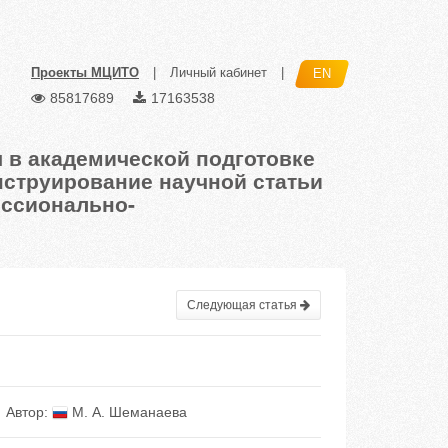
Проекты МЦИТО
|
Личный кабинет
|
EN
85817689
17163538
 в академической подготовке
нструирование научной статьи
ессионально-
Следующая статья
Автор:
М. А. Шеманаева