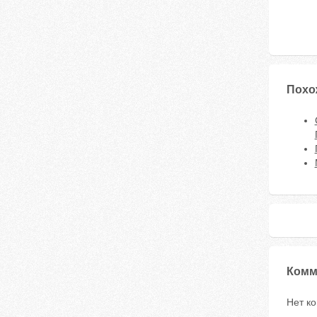
Похо
Комм
Нет к