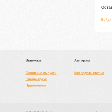
Оста
Войди
Выпуски
Авторам
Основные выпуски
Как подать статью
Спецвыпуски
Приложения