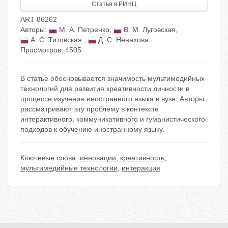
Статья в РИНЦ
ART 86262
Авторы:
М. А. Петренко
,
В. М. Луговская
,
А. С. Титовская
,
Д. С. Ненахова
Просмотров: 4505
В статье обосновывается значимость мультимедийных
технологий для развития креативности личности в
процессе изучения иностранного языка в вузе. Авторы
рассматривают эту проблему в контексте
интерактивного, коммуникативного и гуманистического
подходов к обучению иностранному языку.
Ключевые слова:
инновации
,
креативность
,
мультимедийные технологии
,
интеракция