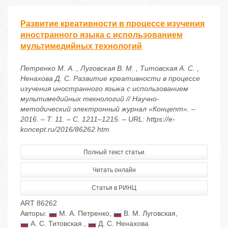
Развитие креативности в процессе изучения
иностранного языка с использованием
мультимедийных технологий
Петренко М. А. , Луговская В. М. , Титовская А. С. ,
Ненахова Д. С. Развитие креативности в процессе
изучения иностранного языка с использованием
мультимедийных технологий // Научно-
методический электронный журнал «Концепт». –
2016. – Т. 11. – С. 1211–1215. – URL: https://e-
koncept.ru/2016/86262.htm
Полный текст статьи
Читать онлайн
Статья в РИНЦ
ART 86262
Авторы:
М. А. Петренко
,
В. М. Луговская
,
А. С. Титовская
,
Д. С. Ненахова