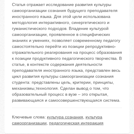
Статья отражает исследование развития культуры
самоорганизации сознания будущего преподавателя
иностранного языка. Для этой цели использована
методология интерактивного, синергетического и
гуманистического подходов. Владение культурой
самоорганизации, проявленное в специфических
знаниях и умениях, позволяет современному педагогу
самостоятельно перейти из позиции репродуктивно-
отражательного реагирования на процесс образования
к позиции продуктивного педагогического творчества. В
статье, в контексте содержания деятельности
преподавателя иностранного языка, представлен весь
цикл развития культуры самоорганизации сознания
студента: представлены цель, критерии, принципы,
механизмы,технология. Сделан вывод о том, что
образовательный процесс в вузе – это открытая,
развивающаяся и самосовершенствующаяся система.
Ключевые слова:
культура сознания
,
культура
самоорганизации
,
педагогическая интеракция