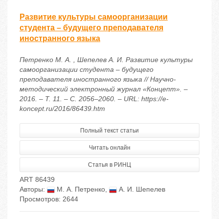
Развитие культуры самоорганизации
студента – будущего преподавателя
иностранного языка
Петренко М. А. , Шепелев А. И. Развитие культуры
самоорганизации студента – будущего
преподавателя иностранного языка // Научно-
методический электронный журнал «Концепт». –
2016. – Т. 11. – С. 2056–2060. – URL: https://e-
koncept.ru/2016/86439.htm
Полный текст статьи
Читать онлайн
Статья в РИНЦ
ART 86439
Авторы:
М. А. Петренко
,
А. И. Шепелев
Просмотров: 2644