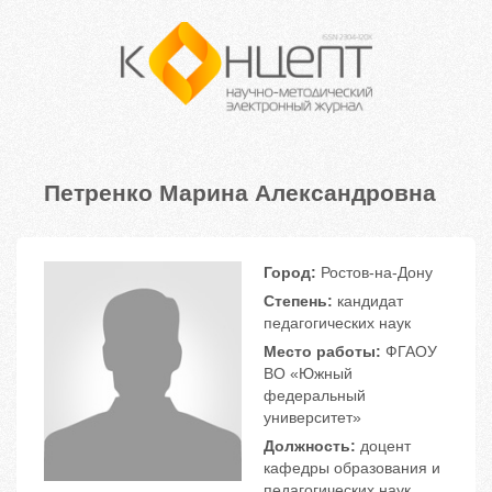
Петренко Марина Александровна
Город:
Ростов-на-Дону
Степень:
кандидат
педагогических наук
Место работы:
ФГАОУ
ВО «Южный
федеральный
университет»
Должность:
доцент
кафедры образования и
педагогических наук