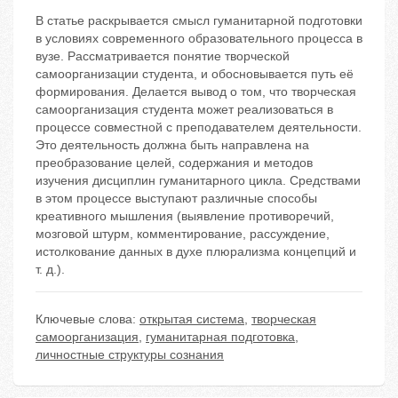
В статье раскрывается смысл гуманитарной подготовки
в условиях современного образовательного процесса в
вузе. Рассматривается понятие творческой
самоорганизации студента, и обосновывается путь её
формирования. Делается вывод о том, что творческая
самоорганизация студента может реализоваться в
процессе совместной с преподавателем деятельности.
Это деятельность должна быть направлена на
преобразование целей, содержания и методов
изучения дисциплин гуманитарного цикла. Средствами
в этом процессе выступают различные способы
креативного мышления (выявление противоречий,
мозговой штурм, комментирование, рассуждение,
истолкование данных в духе плюрализма концепций и
т. д.).
Ключевые слова:
открытая система
,
творческая
самоорганизация
,
гуманитарная подготовка
,
личностные структуры сознания