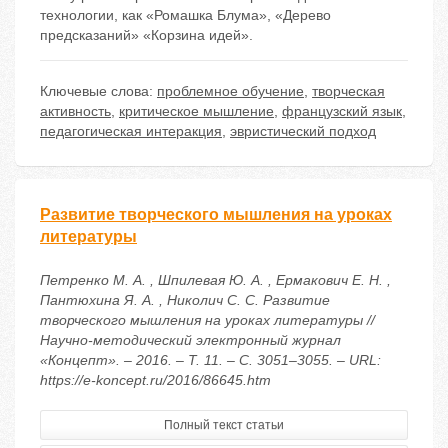
технологии, как «Ромашка Блума», «Дерево
предсказаний» «Корзина идей».
Ключевые слова:
проблемное обучение
,
творческая
активность
,
критическое мышление
,
французский язык
,
педагогическая интеракция
,
эвристический подход
Развитие творческого мышления на уроках
литературы
Петренко М. А. , Шпилевая Ю. А. , Ермакович Е. Н. ,
Пантюхина Я. А. , Николич С. С. Развитие
творческого мышления на уроках литературы //
Научно-методический электронный журнал
«Концепт». – 2016. – Т. 11. – С. 3051–3055. – URL:
https://e-koncept.ru/2016/86645.htm
Полный текст статьи