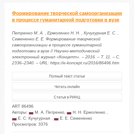
Формирование творческой самоорганизации
в процессе гуманитарной подготовки в вузе
Петренко М. А. , Ермоленко Н. Н. , Кучугурная Е. С. ,
Семененко Е. Е. Формирование творческой
самоорганизации в процессе гуманитарной
подготовки в вузе // Научно-методический
электронный журнал «Концепт». – 2016. – Т. 11. – С.
2336–2340. – URL: https://e-koncept.ru/2016/86496.htm
Полный текст статьи
Читать онлайн
Статья в РИНЦ
ART 86496
Авторы:
М. А. Петренко
,
Н. Н. Ермоленко
,
Е. С. Кучугурная
,
Е. Е. Семененко
Просмотров: 3376