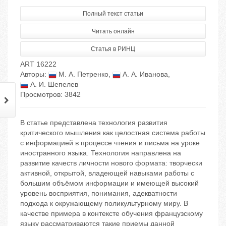
Полный текст статьи
Читать онлайн
Статья в РИНЦ
ART 16222
Авторы:
М. А. Петренко
,
А. А. Иванова
,
А. И. Шепелев
Просмотров: 3842
В статье представлена технология развития
критического мышления как целостная система работы
с информацией в процессе чтения и письма на уроке
иностранного языка. Технология направлена на
развитие качеств личности нового формата: творчески
активной, открытой, владеющей навыками работы с
большим объёмом информации и имеющей высокий
уровень восприятия, понимания, адекватности
подхода к окружающему поликультурному миру. В
качестве примера в контексте обучения французскому
языку рассматриваются такие приемы данной