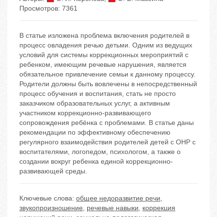
Просмотров: 7361
В статье изложена проблема включения родителей в
процесс овладения речью детьми. Одним из ведущих
условий для системы коррекционных мероприятий с
ребенком, имеющим речевые нарушения, является
обязательное привлечение семьи к данному процессу.
Родители должны быть вовлечены в непосредственный
процесс обучения и воспитания, стать не просто
заказчиком образовательных услуг, а активным
участником коррекционно-развивающего
сопровождения ребёнка с проблемами. В статье даны
рекомендации по эффективному обеспечению
регулярного взаимодействия родителей детей с ОНР с
воспитателями, логопедом, психологом, а также о
создании вокруг ребенка единой коррекционно-
развивающей среды.
Ключевые слова:
общее недоразвитие речи
,
звукопроизношение
,
речевые навыки
,
коррекция