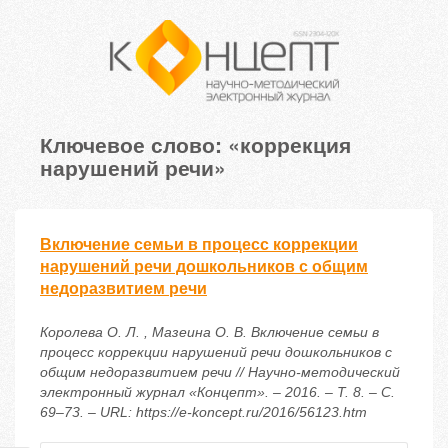
Ключевое слово: «коррекция
нарушений речи»
Включение семьи в процесс коррекции
нарушений речи дошкольников с общим
недоразвитием речи
Королева О. Л. , Мазеина О. В. Включение семьи в
процесс коррекции нарушений речи дошкольников с
общим недоразвитием речи // Научно-методический
электронный журнал «Концепт». – 2016. – Т. 8. – С.
69–73. – URL: https://e-koncept.ru/2016/56123.htm