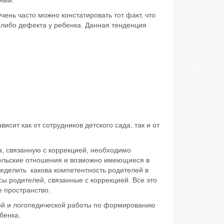
ями.
чень часто можно констатировать тот факт, что
либо дефекта у ребенка. Данная тенденция
исит как от сотрудников детского сада, так и от
а, связанную с коррекцией, необходимо
тельские отношения и возможно имеющиеся в
пределить какова компетентность родителей в
сы родителей, связанные с коррекцией. Все это
 пространство.
ой и логопедической работы по формированию
бенка.