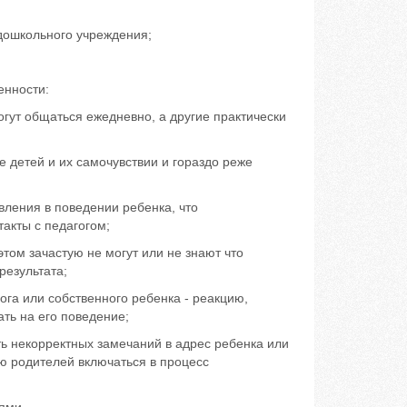
дошкольного учреждения;
енности:
гут общаться ежедневно, а другие практически
 детей и их самочувствии и гораздо реже
ления в поведении ребенка, что
акты с педагогом;
том зачастую не могут или не знают что
результата;
ога или собственного ребенка - реакцию,
ать на его поведение;
ть некорректных замечаний в адрес ребенка или
ю родителей включаться в процесс