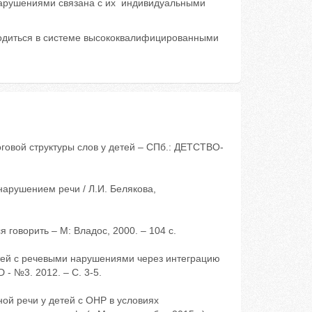
нарушениями связана с их индивидуальными
водиться в системе высококвалифицированными
говой структуры слов у детей – СПб.: ДЕТСТВО-
нарушением речи / Л.И. Белякова,
говорить – М: Владос, 2000. – 104 с.
тей с речевыми нарушениями через интеграцию
- №3. 2012. – С. 3-5.
ой речи у детей с ОНР в условиях