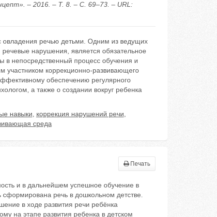
т». – 2016. – Т. 8. – С. 69–73. – URL:
с овладения речью детьми. Одним из ведущих
 речевые нарушения, является обязательное
ы в непосредственный процесс обучения и
вным участником коррекционно-развивающего
 эффективному обеспечению регулярного
хологом, а также о создании вокруг ребенка
ые навыки
,
коррекция нарушений речи
,
вивающая среда
Печать
ность и в дальнейшем успешное обучение в
ь сформирована речь в дошкольном детстве.
шение в ходе развития речи ребёнка
ому на этапе развития ребенка в детском