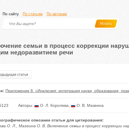
По сайту
По статьям
По авторам
Искать
ючение семьи в процесс коррекции нару
им недоразвитием речи
дыдущая статья
к:
Приложение 8. «Инклюзия: интеграция науки, образования, пра
6123
Авторы:
О. Л. Королева
,
О. В. Мазеина
ографическое описание статьи для цитирования:
ева О. Л., Мазеина О. В. Включение семьи в процесс коррекции 