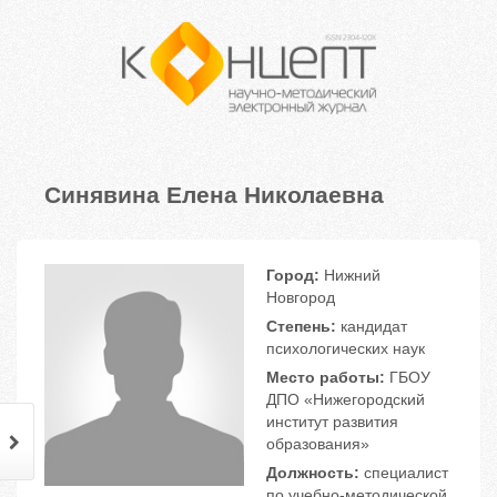
Синявина Елена Николаевна
Город:
Нижний
Новгород
Степень:
кандидат
психологических наук
Место работы:
ГБОУ
ДПО «Нижегородский
институт развития
образования»
Должность:
специалист
по учебно-методической