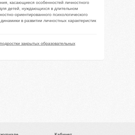
ания, касающиеся особенностей личностного
 для детей, нуждающихся в длительном
ностно-ориентированного психологического
динамики в развитии личностных характеристик
подростки закрытых образовательных
 журнале
Кабинет