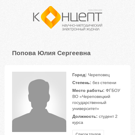
Попова Юлия Сергеевна
Город:
Череповец
Степень:
без степени
Место работы:
ФГБОУ
ВО «Череповецкий
государственный
университет»
Должность:
студент 2
курса
Список трудов