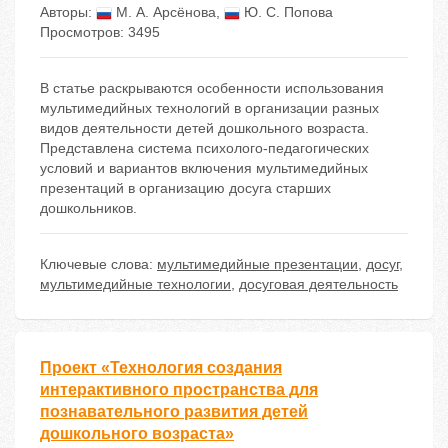
Авторы:
М. А. Арсёнова
,
Ю. С. Попова
Просмотров: 3495
В статье раскрываются особенности использования
мультимедийных технологий в организации разных
видов деятельности детей дошкольного возраста.
Представлена система психолого-педагогических
условий и вариантов включения мультимедийных
презентаций в организацию досуга старших
дошкольников.
Ключевые слова:
мультимедийные презентации
,
досуг
,
мультимедийные технологии
,
досуговая деятельность
Проект «Технология создания
интерактивного пространства для
познавательного развития детей
дошкольного возраста»