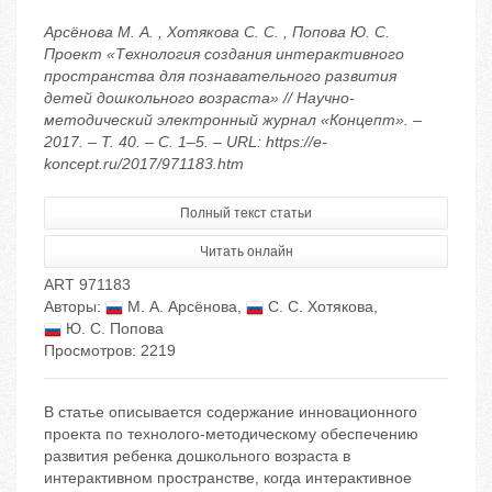
Арсёнова М. А. , Хотякова С. С. , Попова Ю. С.
Проект «Технология создания интерактивного
пространства для познавательного развития
детей дошкольного возраста» // Научно-
методический электронный журнал «Концепт». –
2017. – Т. 40. – С. 1–5. – URL: https://e-
koncept.ru/2017/971183.htm
Полный текст статьи
Читать онлайн
ART 971183
Авторы:
М. А. Арсёнова
,
С. С. Хотякова
,
Ю. С. Попова
Просмотров: 2219
В статье описывается содержание инновационного
проекта по технолого-методическому обеспечению
развития ребенка дошкольного возраста в
интерактивном пространстве, когда интерактивное