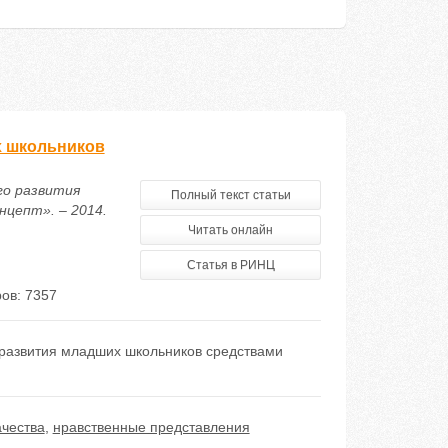
х школьников
го развития
Полный текст статьи
нцепт». – 2014.
Читать онлайн
Статья в РИНЦ
ов: 7357
 развития младших школьников средствами
ачества
,
нравственные представления