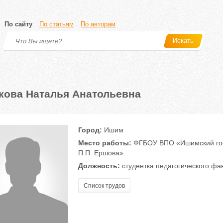
По сайту
По статьям
По авторам
Искать
кова Наталья Анатольевна
Город:
Ишим
Место работы:
ФГБОУ ВПО «Ишимский госу
П.П. Ершова»
Должность:
студентка педагогического фа
Список трудов