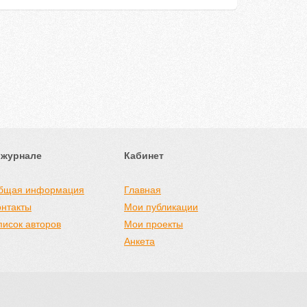
 журнале
Кабинет
бщая информация
Главная
онтакты
Мои публикации
писок авторов
Мои проекты
Анкета