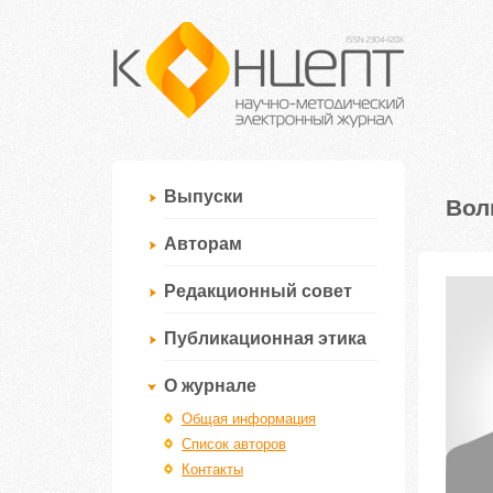
Выпуски
Вол
Авторам
Редакционный совет
Публикационная этика
О журнале
Общая информация
Список авторов
Контакты