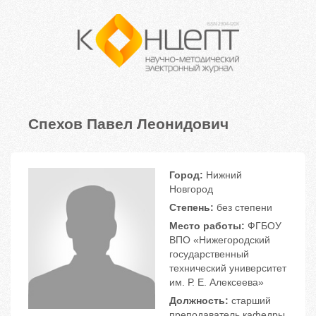
Спехов Павел Леонидович
Город:
Нижний
Новгород
Степень:
без степени
Место работы:
ФГБОУ
ВПО «Нижегородский
государственный
технический университет
им. Р. Е. Алексеева»
Должность:
старший
преподаватель кафедры