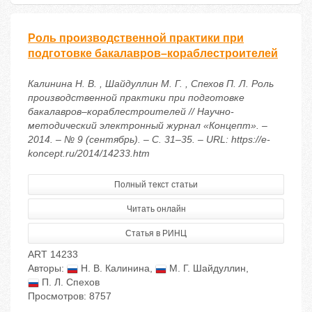
Роль производственной практики при
подготовке бакалавров–кораблестроителей
Калинина Н. В. , Шайдуллин М. Г. , Спехов П. Л. Роль
производственной практики при подготовке
бакалавров–кораблестроителей // Научно-
методический электронный журнал «Концепт». –
2014. – № 9 (сентябрь). – С. 31–35. – URL: https://e-
koncept.ru/2014/14233.htm
Полный текст статьи
Читать онлайн
Статья в РИНЦ
ART 14233
Авторы:
Н. В. Калинина
,
М. Г. Шайдуллин
,
П. Л. Спехов
Просмотров: 8757