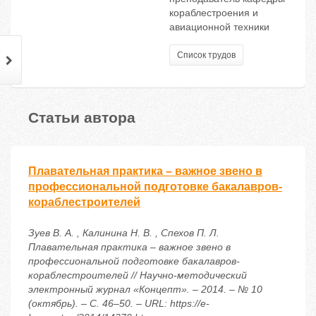
кораблестроения и
авиационной техники
Список трудов
Статьи автора
Плавательная практика – важное звено в
профессиональной подготовке бакалавров-
кораблестроителей
Зуев В. А. , Калинина Н. В. , Спехов П. Л.
Плавательная практика – важное звено в
профессиональной подготовке бакалавров-
кораблестроителей // Научно-методический
электронный журнал «Концепт». – 2014. – № 10
(октябрь). – С. 46–50. – URL: https://e-