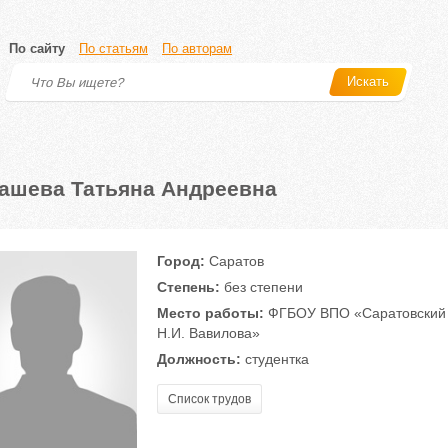
По сайту
По статьям
По авторам
Искать
ашева Татьяна Андреевна
Город:
Саратов
Степень:
без степени
Место работы:
ФГБОУ ВПО «Саратовский г
Н.И. Вавилова»
Должность:
студентка
Список трудов