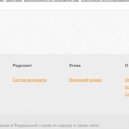
Редсовет
Этика
О
Состав редсовета
Этический кодекс
О
К
С
рован в Федеральной службе по надзору в сфере связи,