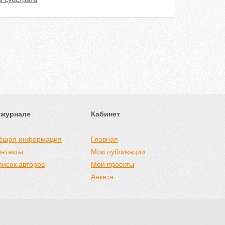
 журнале
Кабинет
бщая информация
Главная
онтакты
Мои публикации
писок авторов
Мои проекты
Анкета