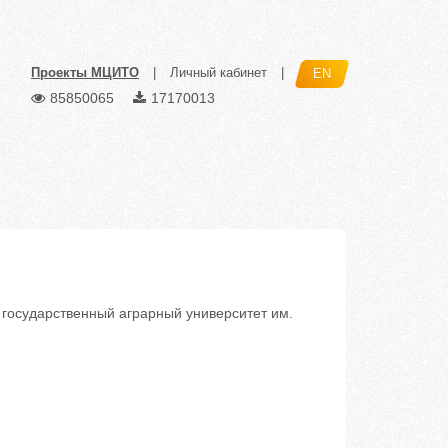
Проекты МЦИТО
|
Личный кабинет
|
EN
85850065
17170013
осударственный аграрный университет им.