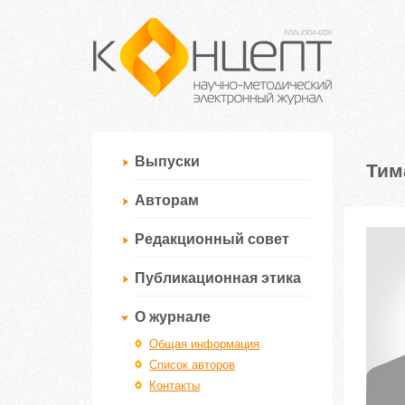
Выпуски
Тим
Авторам
Редакционный совет
Публикационная этика
О журнале
Общая информация
Список авторов
Контакты