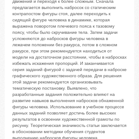
движений и переходя к более сложным. Сначала
предлагается выполнить набросок со статическим
контрапостом фигуры стоя, далее переходить к
сидящей фигуре человека в динамике, которая
выражена поворотом плечевого пояса к тазовому
поясу, чтобы было скручивание тела. Затем задачи
усложняются до набросков фигуры человека в
лежачем положении без ракурса, потом в сложном
ракурсе, при этом рекомендуется находиться от
модели на достаточном расстоянии, чтобы в набросках
избежать искажения пропорций. И заканчивается
серия заданий фигурой с задачей передачи в наброске
графического художественного образа. Для решения
этой задачи рекомендуется организовывать
тематическую постановку. Выявлено, что
разработанные задания положительно влияют на
развитие навыков выполнения набросков обнаженной
фигуры человека. Использование в учебном процессе
данных заданий позволяет достичь более высоких
результатов в освоении художественной грамоты по
рисунку. Теоретическая значимость статьи заключается
в обосновании методики обучения студентов
выполнению набросков фигуры человека.