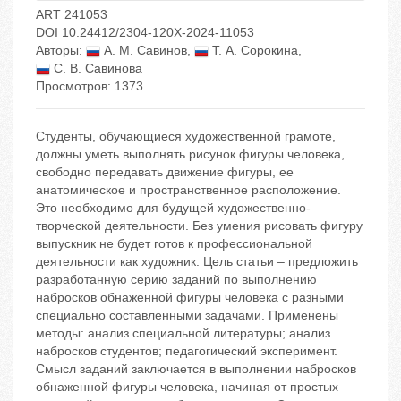
ART 241053
DOI 10.24412/2304-120X-2024-11053
Авторы:
А. М. Савинов
,
Т. А. Сорокина
,
С. В. Савинова
Просмотров: 1373
Студенты, обучающиеся художественной грамоте,
должны уметь выполнять рисунок фигуры человека,
свободно передавать движение фигуры, ее
анатомическое и пространственное расположение.
Это необходимо для будущей художественно-
творческой деятельности. Без умения рисовать фигуру
выпускник не будет готов к профессиональной
деятельности как художник. Цель статьи – предложить
разработанную серию заданий по выполнению
набросков обнаженной фигуры человека с разными
специально составленными задачами. Применены
методы: анализ специальной литературы; анализ
набросков студентов; педагогический эксперимент.
Смысл заданий заключается в выполнении набросков
обнаженной фигуры человека, начиная от простых