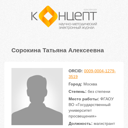
Сорокина Татьяна Алексеевна
ORCID:
0009-0004-1279-
3519
Город:
Москва
Степень:
без степени
Место работы:
ФГАОУ
ВО «Государственный
университет
просвещения»
Должность:
магистрант