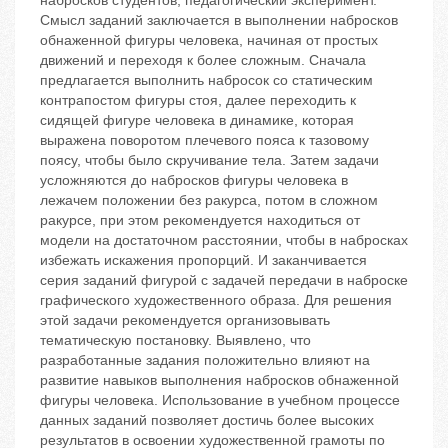
набросков студентов; педагогический эксперимент.
Смысл заданий заключается в выполнении набросков
обнаженной фигуры человека, начиная от простых
движений и переходя к более сложным. Сначала
предлагается выполнить набросок со статическим
контрапостом фигуры стоя, далее переходить к
сидящей фигуре человека в динамике, которая
выражена поворотом плечевого пояса к тазовому
поясу, чтобы было скручивание тела. Затем задачи
усложняются до набросков фигуры человека в
лежачем положении без ракурса, потом в сложном
ракурсе, при этом рекомендуется находиться от
модели на достаточном расстоянии, чтобы в набросках
избежать искажения пропорций. И заканчивается
серия заданий фигурой с задачей передачи в наброске
графического художественного образа. Для решения
этой задачи рекомендуется организовывать
тематическую постановку. Выявлено, что
разработанные задания положительно влияют на
развитие навыков выполнения набросков обнаженной
фигуры человека. Использование в учебном процессе
данных заданий позволяет достичь более высоких
результатов в освоении художественной грамоты по