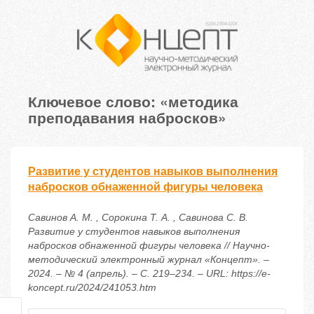
Ключевое слово: «методика
преподавания набросков»
Развитие у студентов навыков выполнения
набросков обнаженной фигуры человека
Савинов А. М. , Сорокина Т. А. , Савинова С. В.
Развитие у студентов навыков выполнения
набросков обнаженной фигуры человека // Научно-
методический электронный журнал «Концепт». –
2024. – № 4 (апрель). – С. 219–234. – URL: https://e-
koncept.ru/2024/241053.htm