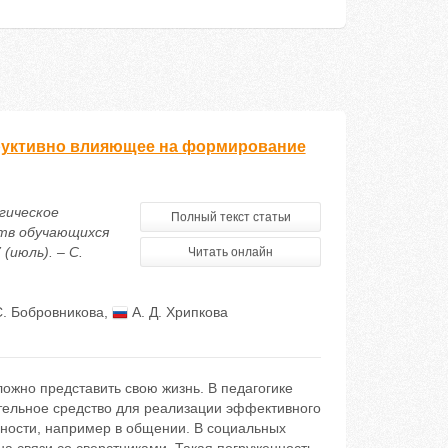
труктивно влияющее на формирование
огическое
Полный текст статьи
тв обучающихся
(июль). – С.
Читать онлайн
С. Бобровникова
,
А. Д. Хрипкова
ожно представить свою жизнь. В педагогике
тельное средство для реализации эффективного
ности, например в общении. В социальных