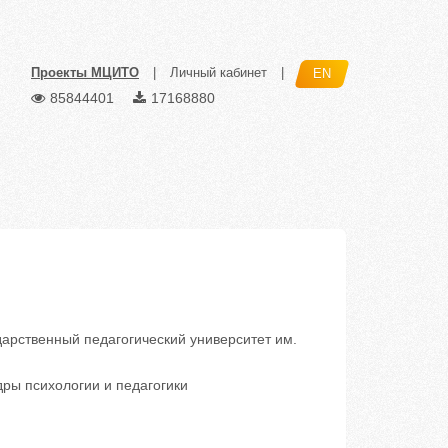
Проекты МЦИТО
|
Личный кабинет
|
EN
85844401
17168880
арственный педагогический университет им.
ры психологии и педагогики