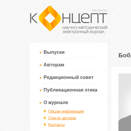
Выпуски
Боб
Авторам
Редакционный совет
Публикационная этика
О журнале
Общая информация
Список авторов
Контакты