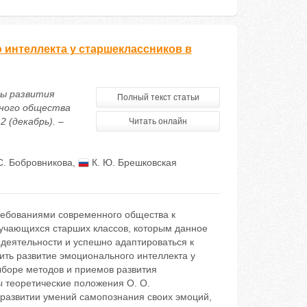
интеллекта у старшеклассников в
ды развития
Полный текст статьи
нного общества
 (декабрь). –
Читать онлайн
С. Бобровникова
,
К. Ю. Брешковская
ребованиями современного общества к
бучающихся старших классов, которым данное
 деятельности и успешно адаптироваться к
ить развитие эмоционального интеллекта у
ыборе методов и приемов развития
 теоретические положения О. О.
 развитии умений самопознания своих эмоций,