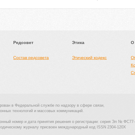
Редсовет
Этика
О
Состав редсовета
Этический кодекс
О
К
С
рован в Федеральной службе по надзору в сфере связи,
онных технологий и массовых коммуникаций.
онный номер и дата принятия решения о регистрации: серия Эл № ФС77-
тодическому журналу присвоен международный код ISSN 2304-120X