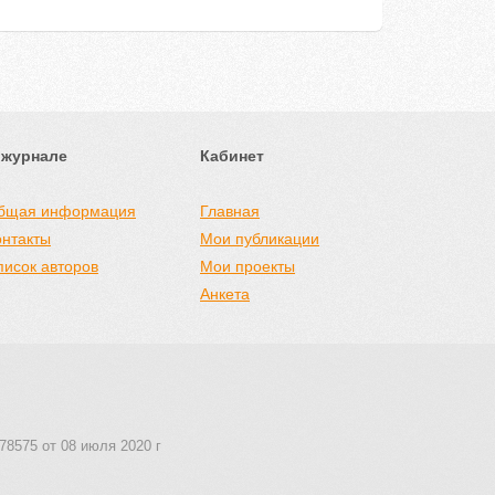
 журнале
Кабинет
бщая информация
Главная
онтакты
Мои публикации
писок авторов
Мои проекты
Анкета
78575 от 08 июля 2020 г