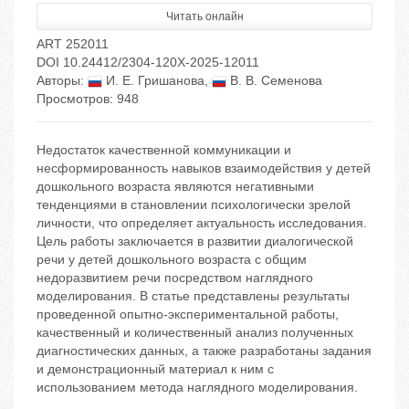
Читать онлайн
ART 252011
DOI 10.24412/2304-120X-2025-12011
Авторы:
И. Е. Гришанова
,
В. В. Семенова
Просмотров: 948
Недостаток качественной коммуникации и
несформированность навыков взаимодействия у детей
дошкольного возраста являются негативными
тенденциями в становлении психологически зрелой
личности, что определяет актуальность исследования.
Цель работы заключается в развитии диалогической
речи у детей дошкольного возраста с общим
недоразвитием речи посредством наглядного
моделирования. В статье представлены результаты
проведенной опытно-экспериментальной работы,
качественный и количественный анализ полученных
диагностических данных, а также разработаны задания
и демонстрационный материал к ним с
использованием метода наглядного моделирования.