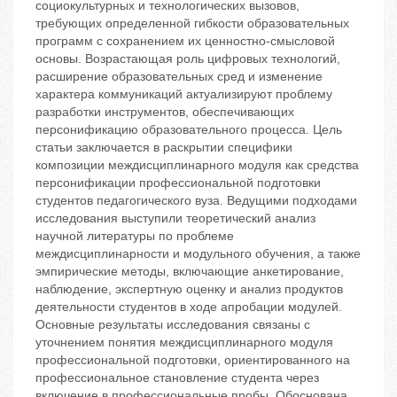
социокультурных и технологических вызовов,
требующих определенной гибкости образовательных
программ с сохранением их ценностно-смысловой
основы. Возрастающая роль цифровых технологий,
расширение образовательных сред и изменение
характера коммуникаций актуализируют проблему
разработки инструментов, обеспечивающих
персонификацию образовательного процесса. Цель
статьи заключается в раскрытии специфики
композиции междисциплинарного модуля как средства
персонификации профессиональной подготовки
студентов педагогического вуза. Ведущими подходами
исследования выступили теоретический анализ
научной литературы по проблеме
междисциплинарности и модульного обучения, а также
эмпирические методы, включающие анкетирование,
наблюдение, экспертную оценку и анализ продуктов
деятельности студентов в ходе апробации модулей.
Основные результаты исследования связаны с
уточнением понятия междисциплинарного модуля
профессиональной подготовки, ориентированного на
профессиональное становление студента через
включение в профессиональные пробы. Обоснована