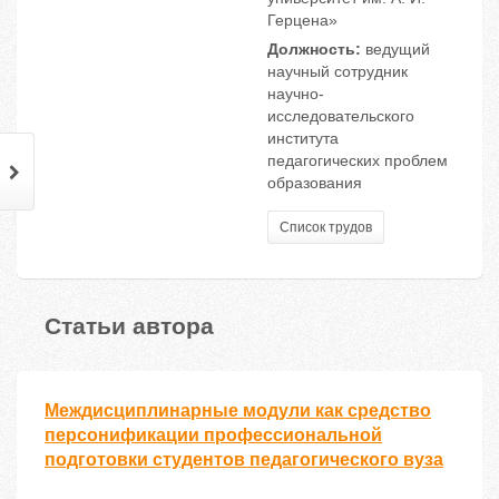
Герцена»
Должность:
ведущий
научный сотрудник
научно-
исследовательского
института
педагогических проблем
образования
Список трудов
Статьи автора
Междисциплинарные модули как средство
персонификации профессиональной
подготовки студентов педагогического вуза