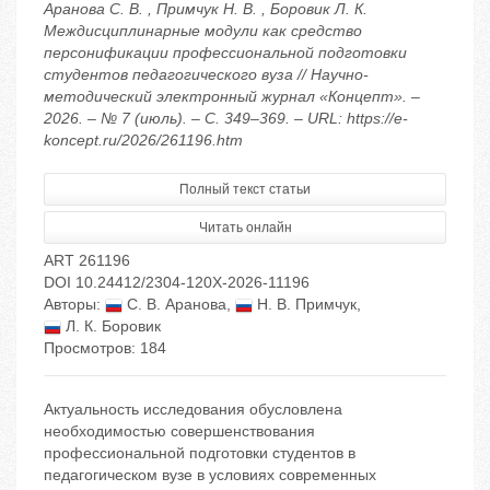
Аранова С. В. , Примчук Н. В. , Боровик Л. К.
Междисциплинарные модули как средство
персонификации профессиональной подготовки
студентов педагогического вуза // Научно-
методический электронный журнал «Концепт». –
2026. – № 7 (июль). – С. 349–369. – URL: https://e-
koncept.ru/2026/261196.htm
Полный текст статьи
Читать онлайн
ART 261196
DOI 10.24412/2304-120X-2026-11196
Авторы:
С. В. Аранова
,
Н. В. Примчук
,
Л. К. Боровик
Просмотров: 184
Актуальность исследования обусловлена
необходимостью совершенствования
профессиональной подготовки студентов в
педагогическом вузе в условиях современных