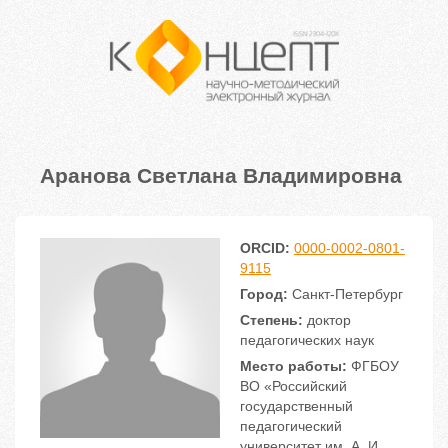
Аранова Светлана Владимировна
ORCID:
0000-0002-0801-
9115
Город:
Санкт-Петербург
Степень:
доктор
педагогических наук
Место работы:
ФГБОУ
ВО «Российский
государственный
педагогический
университет им. А. И.