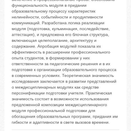
функциональность модуля в придании
образовательному процессу характеристик
нелинейности, событийности и продуктивности
коммуникаций. Разработана логика реализации
модуля (подготовка, кульминация, последействие,
аттестация), и предложена его блочная структура,
включающая целеполагание, архитектуру и
содержание. Апробация модулей показала их
эффективность в расширении профессионального
опыта студентов, в формировании у них
ответственности за педагогические решения и в их
подготовке к организации образовательного процесса
в современных условиях. Теоретическая значимость
исследования заключается в развитии представлений
о междисциплинарных модулях как средстве
персонификации подготовки учителя. Практическая
значимость состоит в возможности использования
предложенной композиции междисциплинарного
модуля профессиональной подготовки для
обогащения образовательных программ, придания им
гибкости и адаптивности в свете вызовов времени.