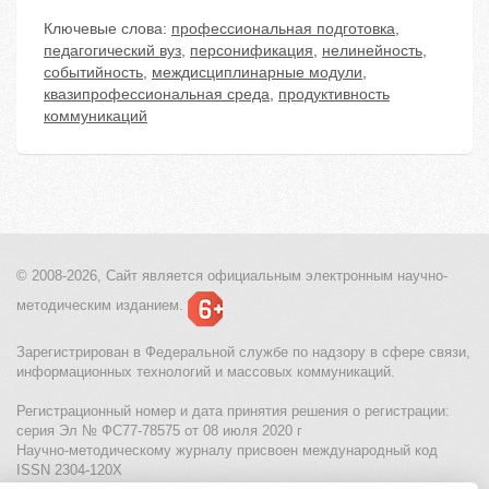
Ключевые слова:
профессиональная подготовка
,
педагогический вуз
,
персонификация
,
нелинейность
,
событийность
,
междисциплинарные модули
,
квазипрофессиональная среда
,
продуктивность
коммуникаций
© 2008-2026, Сайт является
официальным электронным
научно-
методическим изданием.
Зарегистрирован в Федеральной службе по надзору в сфере связи,
информационных технологий и массовых коммуникаций.
Регистрационный номер и дата принятия решения о регистрации:
серия Эл № ФС77-78575 от 08 июля 2020 г
Научно-методическому журналу присвоен международный код
ISSN 2304-120X