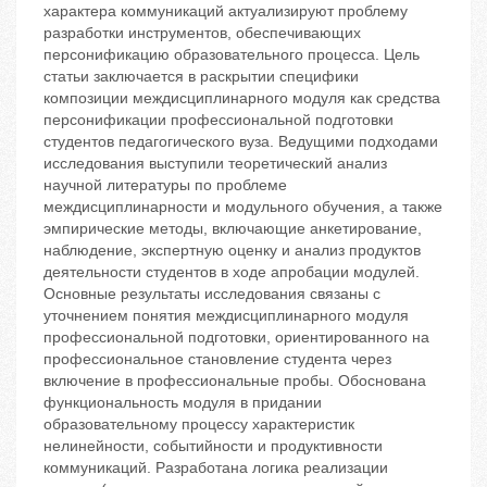
характера коммуникаций актуализируют проблему
разработки инструментов, обеспечивающих
персонификацию образовательного процесса. Цель
статьи заключается в раскрытии специфики
композиции междисциплинарного модуля как средства
персонификации профессиональной подготовки
студентов педагогического вуза. Ведущими подходами
исследования выступили теоретический анализ
научной литературы по проблеме
междисциплинарности и модульного обучения, а также
эмпирические методы, включающие анкетирование,
наблюдение, экспертную оценку и анализ продуктов
деятельности студентов в ходе апробации модулей.
Основные результаты исследования связаны с
уточнением понятия междисциплинарного модуля
профессиональной подготовки, ориентированного на
профессиональное становление студента через
включение в профессиональные пробы. Обоснована
функциональность модуля в придании
образовательному процессу характеристик
нелинейности, событийности и продуктивности
коммуникаций. Разработана логика реализации