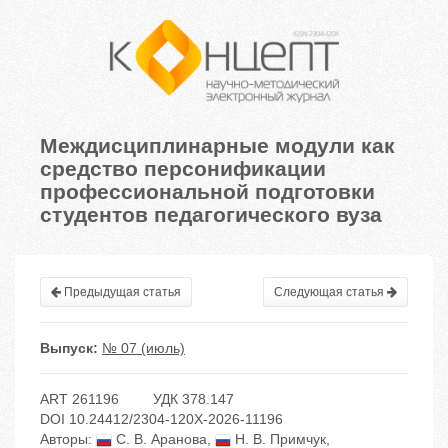
Междисциплинарные модули как
средство персонификации
профессиональной подготовки
студентов педагогического вуза
Предыдущая статья
Следующая статья
Выпуск:
№ 07 (июль)
ART 261196
УДК 378.147
DOI 10.24412/2304-120X-2026-11196
Авторы:
С. В. Аранова
,
Н. В. Примчук
,