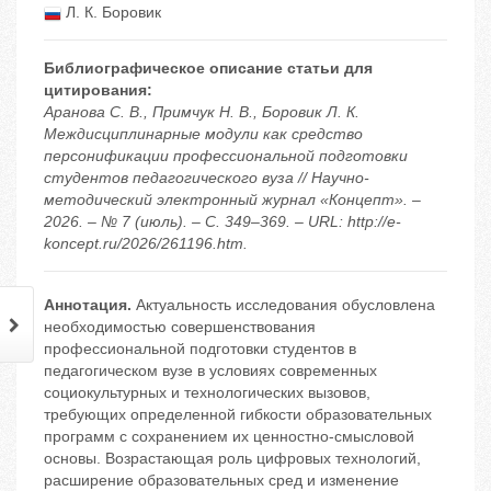
Л. К. Боровик
Библиографическое описание статьи для
цитирования:
Аранова С. В., Примчук Н. В., Боровик Л. К.
Междисциплинарные модули как средство
персонификации профессиональной подготовки
студентов педагогического вуза // Научно-
методический электронный журнал «Концепт». –
2026. – № 7 (июль). – С. 349–369. – URL: http://e-
koncept.ru/2026/261196.htm.
Аннотация.
Актуальность исследования обусловлена
необходимостью совершенствования
профессиональной подготовки студентов в
педагогическом вузе в условиях современных
социокультурных и технологических вызовов,
требующих определенной гибкости образовательных
программ с сохранением их ценностно-смысловой
основы. Возрастающая роль цифровых технологий,
расширение образовательных сред и изменение