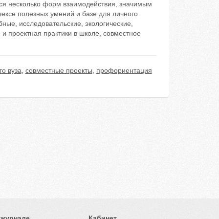
тся несколько форм взаимодействия, значимым
лексе полезных умений и базе для личного
бные, исследовательские, экологические,
 и проектная практики в школе, совместное
го вуза
,
совместные проекты
,
профориентация
 журнале
Кабинет